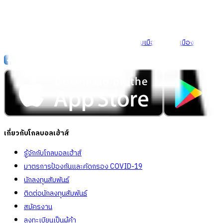
Call Center
1160
callcenter@globalhouse.co.th
สำนักงานใหญ่: 232 หมู่ที่ 19 ตำบลรอบเมือง อำเภอเมืองร้อยเอ็ด 
เกี่ยวกับโกลบอลเฮ้าส์
รู้จักกับโกลบอลเฮ้าส์
มาตรการป้องกันและคัดกรอง COVID-19
นักลงทุนสัมพันธ์
ติดต่อนักลงทุนสัมพันธ์
สมัครงาน
ลงทะเบียนเป็นผู้ค้า