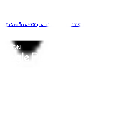
จังหวัดร้อยเอ็ด 45000 (เวลาทำการ 08:30 - 17:30 น.)