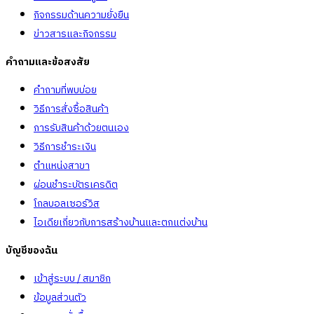
กิจกรรมด้านความยั่งยืน
ข่าวสารและกิจกรรม
คำถามและข้อสงสัย
คำถามที่พบบ่อย
วิธีการสั่งซื้อสินค้า
การรับสินค้าด้วยตนเอง
วิธีการชำระเงิน
ตำแหน่งสาขา
ผ่อนชำระบัตรเครดิต
โกลบอลเซอร์วิส
ไอเดียเกี่ยวกับการสร้างบ้านและตกแต่งบ้าน
บัญชีของฉัน
เข้าสู่ระบบ / สมาชิก
ข้อมูลส่วนตัว