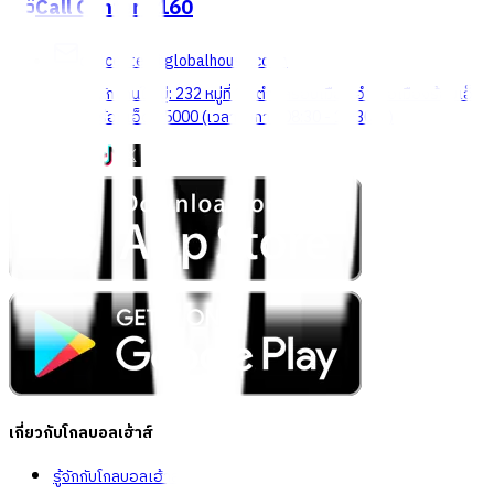
Call Center
1160
callcenter@globalhouse.co.th
สำนักงานใหญ่: 232 หมู่ที่ 19 ตำบลรอบเมือง อำเภอเมืองร้อยเอ็ด
จังหวัดร้อยเอ็ด 45000 (เวลาทำการ 08:30 - 17:30 น.)
เกี่ยวกับโกลบอลเฮ้าส์
รู้จักกับโกลบอลเฮ้าส์