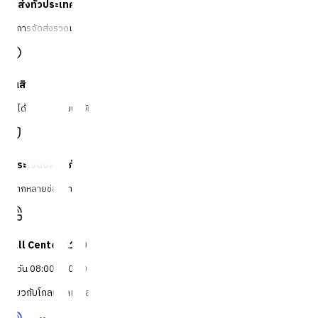
จัดส่งทั่วประเทศ
บริการจัดส่งรวดเร็ว
คืนสินค้าง่าย
คืนได้ตามเงื่อนไขบริษัท
ชำระเงินปลอดภัย
หลากหลายช่องทาง
Call Center 1160
ทุกวัน 08:00 - 20:00 น.
เกี่ยวกับโกลบอลเฮ้าส์