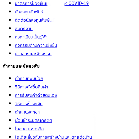
มาตรการป้องกันและคัดกรอง COVID-19
นักลงทุนสัมพันธ์
ติดต่อนักลงทุนสัมพันธ์
สมัครงาน
ลงทะเบียนเป็นผู้ค้า
กิจกรรมด้านความยั่งยืน
ข่าวสารและกิจกรรม
คำถามและข้อสงสัย
คำถามที่พบบ่อย
วิธีการสั่งซื้อสินค้า
การรับสินค้าด้วยตนเอง
วิธีการชำระเงิน
ตำแหน่งสาขา
ผ่อนชำระบัตรเครดิต
โกลบอลเซอร์วิส
ไอเดียเกี่ยวกับการสร้างบ้านและตกแต่งบ้าน