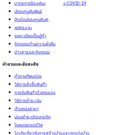
มาตรการป้องกันและคัดกรอง COVID-19
นักลงทุนสัมพันธ์
ติดต่อนักลงทุนสัมพันธ์
สมัครงาน
ลงทะเบียนเป็นผู้ค้า
กิจกรรมด้านความยั่งยืน
ข่าวสารและกิจกรรม
คำถามและข้อสงสัย
คำถามที่พบบ่อย
วิธีการสั่งซื้อสินค้า
การรับสินค้าด้วยตนเอง
วิธีการชำระเงิน
ตำแหน่งสาขา
ผ่อนชำระบัตรเครดิต
โกลบอลเซอร์วิส
ไอเดียเกี่ยวกับการสร้างบ้านและตกแต่งบ้าน