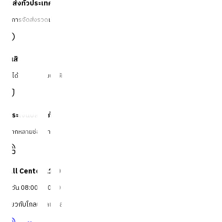
จัดส่งทั่วประเทศ
บริการจัดส่งรวดเร็ว
คืนสินค้าง่าย
คืนได้ตามเงื่อนไขบริษัท
ชำระเงินปลอดภัย
หลากหลายช่องทาง
Call Center 1160
ทุกวัน 08:00 - 20:00 น.
เกี่ยวกับโกลบอลเฮ้าส์