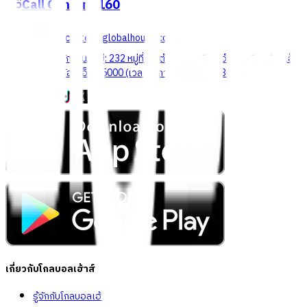
Call Center
1160
callcenter@globalhouse.co.th
สำนักงานใหญ่: 232 หมู่ที่ 19 ตำบลรอบเมือง อำเภอเมืองร้อยเอ็ด
จังหวัดร้อยเอ็ด 45000 (เวลาทำการ 08:30 - 17:30 น.)
เกี่ยวกับโกลบอลเฮ้าส์
รู้จักกับโกลบอลเฮ้าส์