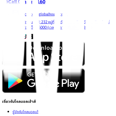
Call Center
1160
callcenter@globalhouse.co.th
สำนักงานใหญ่: 232 หมู่ที่ 19 ตำบลรอบเมือง อำเภอเมืองร้อยเอ็ด
จังหวัดร้อยเอ็ด 45000 (เวลาทำการ 08:30 - 17:30 น.)
เกี่ยวกับโกลบอลเฮ้าส์
รู้จักกับโกลบอลเฮ้าส์