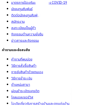
มาตรการป้องกันและคัดกรอง COVID-19
นักลงทุนสัมพันธ์
ติดต่อนักลงทุนสัมพันธ์
สมัครงาน
ลงทะเบียนเป็นผู้ค้า
กิจกรรมด้านความยั่งยืน
ข่าวสารและกิจกรรม
คำถามและข้อสงสัย
คำถามที่พบบ่อย
วิธีการสั่งซื้อสินค้า
การรับสินค้าด้วยตนเอง
วิธีการชำระเงิน
ตำแหน่งสาขา
ผ่อนชำระบัตรเครดิต
โกลบอลเซอร์วิส
ไอเดียเกี่ยวกับการสร้างบ้านและตกแต่งบ้าน