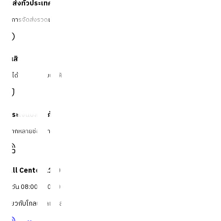
จัดส่งทั่วประเทศ
บริการจัดส่งรวดเร็ว
คืนสินค้าง่าย
คืนได้ตามเงื่อนไขบริษัท
ชำระเงินปลอดภัย
หลากหลายช่องทาง
Call Center 1160
ทุกวัน 08:00 - 20:00 น.
เกี่ยวกับโกลบอลเฮ้าส์