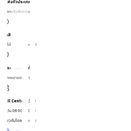
จัดส่งทั่วประเทศ
บริการจัดส่งรวดเร็ว
คืนสินค้าง่าย
คืนได้ตามเงื่อนไขบริษัท
ชำระเงินปลอดภัย
หลากหลายช่องทาง
Call Center 1160
ทุกวัน 08:00 - 20:00 น.
เกี่ยวกับโกลบอลเฮ้าส์