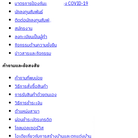
มาตรการป้องกันและคัดกรอง COVID-19
นักลงทุนสัมพันธ์
ติดต่อนักลงทุนสัมพันธ์
สมัครงาน
ลงทะเบียนเป็นผู้ค้า
กิจกรรมด้านความยั่งยืน
ข่าวสารและกิจกรรม
คำถามและข้อสงสัย
คำถามที่พบบ่อย
วิธีการสั่งซื้อสินค้า
การรับสินค้าด้วยตนเอง
วิธีการชำระเงิน
ตำแหน่งสาขา
ผ่อนชำระบัตรเครดิต
โกลบอลเซอร์วิส
ไอเดียเกี่ยวกับการสร้างบ้านและตกแต่งบ้าน