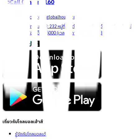
Call Center
1160
callcenter@globalhouse.co.th
สำนักงานใหญ่: 232 หมู่ที่ 19 ตำบลรอบเมือง อำเภอเมืองร้อยเอ็ด
จังหวัดร้อยเอ็ด 45000 (เวลาทำการ 08:30 - 17:30 น.)
เกี่ยวกับโกลบอลเฮ้าส์
รู้จักกับโกลบอลเฮ้าส์