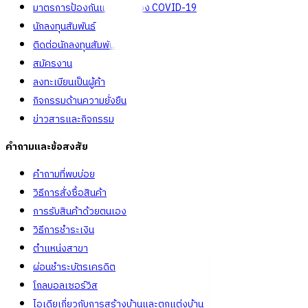
มาตรการป้องกันและคัดกรอง COVID-19
นักลงทุนสัมพันธ์
ติดต่อนักลงทุนสัมพันธ์
สมัครงาน
ลงทะเบียนเป็นผู้ค้า
กิจกรรมด้านความยั่งยืน
ข่าวสารและกิจกรรม
คำถามและข้อสงสัย
คำถามที่พบบ่อย
วิธีการสั่งซื้อสินค้า
การรับสินค้าด้วยตนเอง
วิธีการชำระเงิน
ตำแหน่งสาขา
ผ่อนชำระบัตรเครดิต
โกลบอลเซอร์วิส
ไอเดียเกี่ยวกับการสร้างบ้านและตกแต่งบ้าน