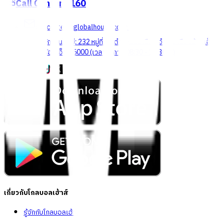
Call Center
1160
callcenter@globalhouse.co.th
สำนักงานใหญ่: 232 หมู่ที่ 19 ตำบลรอบเมือง อำเภอเมืองร้อยเอ็ด
จังหวัดร้อยเอ็ด 45000 (เวลาทำการ 08:30 - 17:30 น.)
เกี่ยวกับโกลบอลเฮ้าส์
รู้จักกับโกลบอลเฮ้าส์