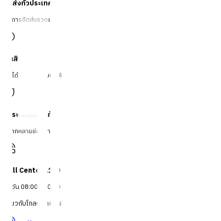
จัดส่งทั่วประเทศ
บริการจัดส่งรวดเร็ว
คืนสินค้าง่าย
คืนได้ตามเงื่อนไขบริษัท
ชำระเงินปลอดภัย
หลากหลายช่องทาง
Call Center 1160
ทุกวัน 08:00 - 20:00 น.
เกี่ยวกับโกลบอลเฮ้าส์