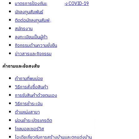
มาตรการป้องกันและคัดกรอง COVID-19
นักลงทุนสัมพันธ์
ติดต่อนักลงทุนสัมพันธ์
สมัครงาน
ลงทะเบียนเป็นผู้ค้า
กิจกรรมด้านความยั่งยืน
ข่าวสารและกิจกรรม
คำถามและข้อสงสัย
คำถามที่พบบ่อย
วิธีการสั่งซื้อสินค้า
การรับสินค้าด้วยตนเอง
วิธีการชำระเงิน
ตำแหน่งสาขา
ผ่อนชำระบัตรเครดิต
โกลบอลเซอร์วิส
ไอเดียเกี่ยวกับการสร้างบ้านและตกแต่งบ้าน