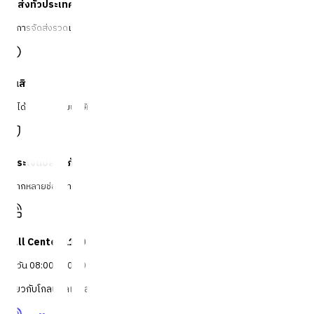
จัดส่งทั่วประเทศ
บริการจัดส่งรวดเร็ว
คืนสินค้าง่าย
คืนได้ตามเงื่อนไขบริษัท
ชำระเงินปลอดภัย
หลากหลายช่องทาง
Call Center 1160
ทุกวัน 08:00 - 20:00 น.
เกี่ยวกับโกลบอลเฮ้าส์