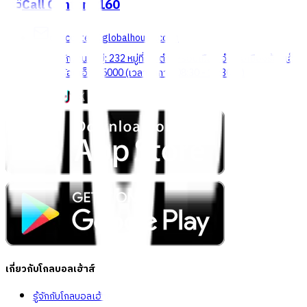
Call Center
1160
callcenter@globalhouse.co.th
สำนักงานใหญ่: 232 หมู่ที่ 19 ตำบลรอบเมือง อำเภอเมืองร้อยเอ็ด
จังหวัดร้อยเอ็ด 45000 (เวลาทำการ 08:30 - 17:30 น.)
เกี่ยวกับโกลบอลเฮ้าส์
รู้จักกับโกลบอลเฮ้าส์