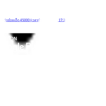
จังหวัดร้อยเอ็ด 45000 (เวลาทำการ 08:30 - 17:30 น.)