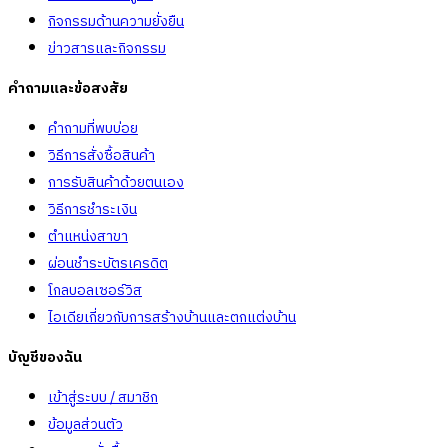
กิจกรรมด้านความยั่งยืน
ข่าวสารและกิจกรรม
คำถามและข้อสงสัย
คำถามที่พบบ่อย
วิธีการสั่งซื้อสินค้า
การรับสินค้าด้วยตนเอง
วิธีการชำระเงิน
ตำแหน่งสาขา
ผ่อนชำระบัตรเครดิต
โกลบอลเซอร์วิส
ไอเดียเกี่ยวกับการสร้างบ้านและตกแต่งบ้าน
บัญชีของฉัน
เข้าสู่ระบบ / สมาชิก
ข้อมูลส่วนตัว