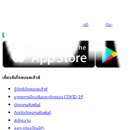
Call Center
1160
callcenter@globalhouse.co.th
สำนักงานใหญ่: 232 หมู่ที่ 19 ตำบลรอบเมือง อำเภอเมืองร้อยเอ็ด 
เกี่ยวกับโกลบอลเฮ้าส์
รู้จักกับโกลบอลเฮ้าส์
มาตรการป้องกันและคัดกรอง COVID-19
นักลงทุนสัมพันธ์
ติดต่อนักลงทุนสัมพันธ์
สมัครงาน
ลงทะเบียนเป็นผู้ค้า