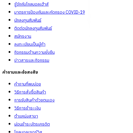
รู้จักกับโกลบอลเฮ้าส์
มาตรการป้องกันและคัดกรอง COVID-19
นักลงทุนสัมพันธ์
ติดต่อนักลงทุนสัมพันธ์
สมัครงาน
ลงทะเบียนเป็นผู้ค้า
กิจกรรมด้านความยั่งยืน
ข่าวสารและกิจกรรม
คำถามและข้อสงสัย
คำถามที่พบบ่อย
วิธีการสั่งซื้อสินค้า
การรับสินค้าด้วยตนเอง
วิธีการชำระเงิน
ตำแหน่งสาขา
ผ่อนชำระบัตรเครดิต
โกลบอลเซอร์วิส