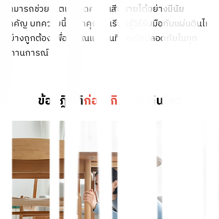
สามารถช่วยชีวิตและลดความเสียหายได้อย่างมีนัย
สำคัญ บทความนี้จะพาคุณไปเรียนรู้วิธีรับมือกับแผ่นดินไหว
อย่างถูกต้อง เพื่อให้คุณและคนที่คุณรักปลอดภัยในทุก
สถานการณ์
ข้อปฏิบัติ
ก่อนเกิ
ด
แผ่นดินไหว