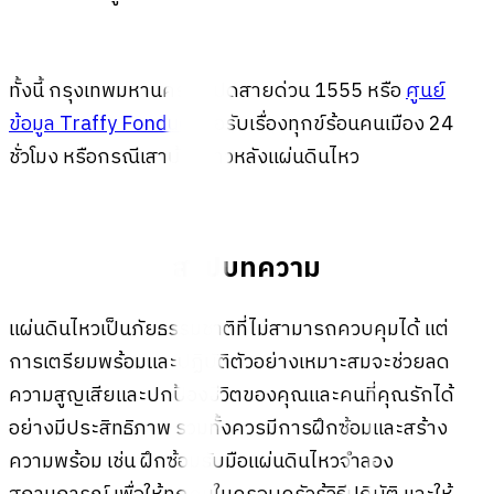
ทั้งนี้ กรุงเทพมหานครได้เปิดสายด่วน 1555 หรือ
ศูนย์
ข้อมูล Traffy Fondue
เพื่อรับเรื่องทุกข์ร้อนคนเมือง 24
ชั่วโมง หรือกรณีเสาบ้านร้าวหลังแผ่นดินไหว
สรุปบทความ
แผ่นดินไหวเป็นภัยธรรมชาติที่ไม่สามารถควบคุมได้ แต่
การเตรียมพร้อมและปฏิบัติตัวอย่างเหมาะสมจะช่วยลด
ความสูญเสียและปกป้องชีวิตของคุณและคนที่คุณรักได้
อย่างมีประสิทธิภาพ
รวมทั้งควรมีการฝึกซ้อมและสร้าง
ความพร้อม เช่น ฝึกซ้อมรับมือแผ่นดินไหวจำลอง