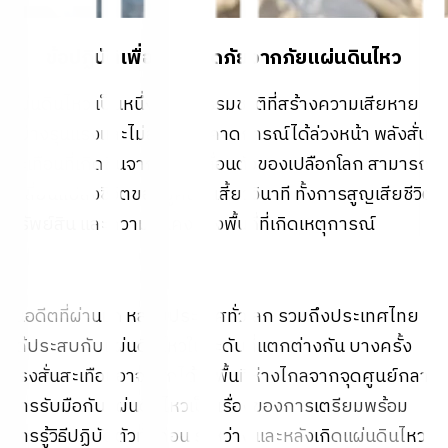
ข้อปฏิบัติเพื่อให้ปลอดภัยจากภัยแผ่นดินไหว
แผ่นดินไหว เป็นหนึ่งในภัยธรรมชาติที่สร้างความเสียหาย
อย่างรุนแรงและไม่สามารถคาดการณ์ได้ล่วงหน้า พลังสั่น
สะเทือนที่เกิดขึ้นจากการเคลื่อนตัวของเปลือกโลก สามารถ
เปลี่ยนแปลงชีวิตของผู้คนในเสี้ยววินาที ทั้งการสูญเสียชีวิต
ทรัพย์สิน และความมั่นคงของพื้นที่ที่เกิดเหตุการณ์
ในอดีตที่ผ่านมา หลายประเทศทั่วโลก รวมถึงประเทศไทย
ได้ประสบกับแผ่นดินไหวในระดับที่แตกต่างกัน บางครั้ง
แรงสั่นสะเทือนอาจรู้สึกได้ในพื้นที่ห่างไกลจากจุดศูนย์กลาง
การรับมือกับแผ่นดินไหวเป็นเรื่องของการเตรียมพร้อม
การรู้วิธีปฏิบัติตัวทั้งก่อน ระหว่าง และหลังเกิดแผ่นดินไหว