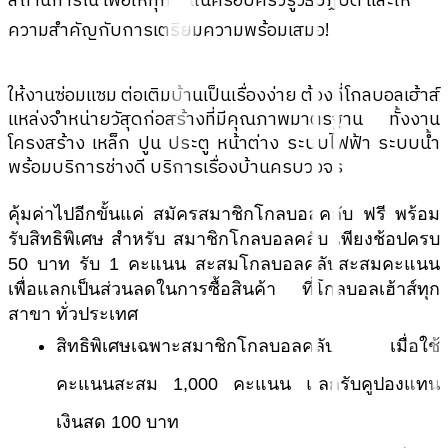
สถานการณ์ เพื่อให้ทุกคนในครอบครัวรู้วิธีปฏิบัติ และให้
ความสำคัญกับการเตรียมความพร้อมเสมอ!
ให้งานซ่อมแซม ต่อเติมบ้านเป็นเรื่องง่าย ต้องที่โกลบอลเฮ้าส์
แหล่งจำหน่ายวัสุดก่อสร้างที่มีคุณภาพมาตรฐาน ทั้งงาน
โครงสร้าง เหล็ก ปูน ประตู หน้าต่าง ระบบไฟฟ้า ระบบน้ำ
พร้อมบริการช่างดี บริการเรื่องบ้านครบวงจร
คุ้มค่าไปอีกขั้นแค่ สมัครสมาชิกโกลบอลคลับ ฟรี พร้อม
รับสิทธิพิเศษ สำหรับ สมาชิกโกลบอลคลับ เพียงช้อปครบ 
50 บาท รับ 1 คะแนน สะสมโกลบอลคลับสะสมคะแนน 
เพื่อแลกเป็นส่วนลดในการซื้อสินค้า ที่โกลบอลเฮ้าส์ทุก
สาขา ทั่วประเทศ
สิทธิพิเศษเฉพาะสมาชิกโกลบอลคลับ เมื่อใช้
คะแนนสะสม 1,000 คะแนน แลกรับคูปองแทน
เงินสด 100 บาท