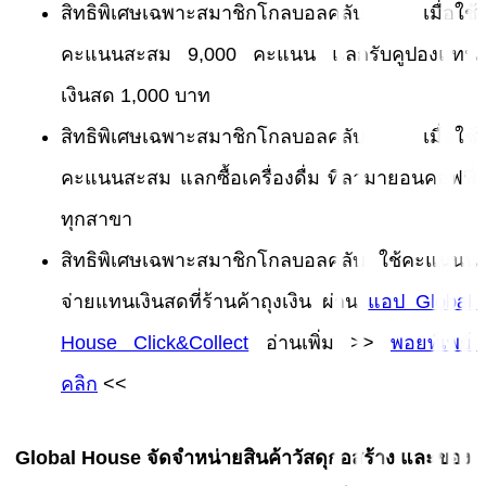
สิทธิพิเศษเฉพาะสมาชิกโกลบอลคลับ เมื่อใช้
คะแนนสะสม 9,000 คะแนน แลกรับคูปองแทน
เงินสด 1,000 บาท
สิทธิพิเศษเฉพาะสมาชิกโกลบอลคลับ เมื่อใช้
คะแนนสะสม แลกซื้อเครื่องดื่ม ที่ลามายอนคอฟฟี่
ทุกสาขา
สิทธิพิเศษเฉพาะสมาชิกโกลบอลคลับ ใช้คะแนนน
จ่ายแทนเงินสดที่ร้านค้าถุงเงิน ผ่าน 
แอป Global 
House Click&Collect
 อ่านเพิ่ม >> 
พอยท์เพย์ 
คลิก
 <<
Global House จัดจำหน่ายสินค้าวัสดุก่อสร้าง และของ