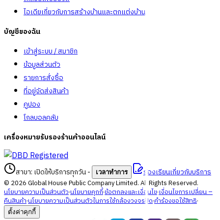
ไอเดียเกี่ยวกับการสร้างบ้านและตกแต่งบ้าน
บัญชีของฉัน
เข้าสู่ระบบ / สมาชิก
ข้อมูลส่วนตัว
รายการสั่งซื้อ
ที่อยู่จัดส่งสินค้า
คูปอง
โกลบอลคลับ
เครื่องหมายรับรองร้านค้าออนไลน์
สาขา: เปิดให้บริการทุกวัน
-
ร้องเรียนเกี่ยวกับบริการ
เวลาทำการ
©
2026
Global House Public Company Limited. All Rights Reserved.
นโยบายความเป็นส่วนตัว
·
นโยบายคุกกี้
·
ข้อตกลงและเงื่อนไข
·
เงื่อนไขการเปลี่ยน –
คืนสินค้า
·
นโยบายความเป็นส่วนตัวในการใช้กล้องวงจรปิด
·
คำร้องขอใช้สิทธิ
·
ตั้งค่าคุกกี้