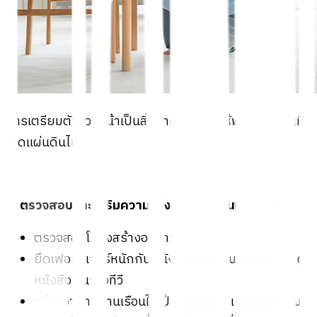
การเตรียมตัวล่วงหน้าเป็นสิ่งสำคัญที่ช่วยให้พร้อมรับมือเมื่อ
เกิดแผ่นดินไหว
1. ตรวจสอบและเสริมความแข็งแรงของบ้านหรืออาคาร
ตรวจสอบโครงสร้างอาคารให้มั่นคง
ยึดเฟอร์นิเจอร์หนักกับผนัง เพื่อป้องกันการล้ม เช่น ตู้
หนังสือ ชั้นวางทีวี
สร้างอาคารบ้านเรือนให้เป็นไปตามกฎเกณฑ์ที่กำหนด