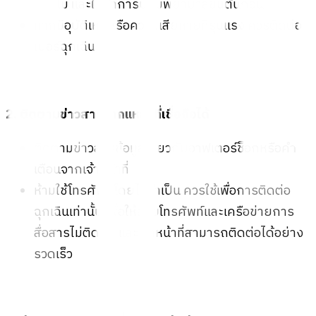
หรือไม่ และให้ทำการปฐมพยาบาลขั้นต้นก่อน
หากมีอุบัติเหตุหรือความเสียหายที่รุนแรง ควรติดต่อ
เบอร์ฉุกเฉิน
2. ติดตามข่าวสารจากแหล่งที่เชื่อถือได้
ติดตามข่าวสารข้อมูลเกี่ยวกับอาฟเตอร์ช็อกหรือคำ
เตือนจากเจ้าหน้าที่
ห้ามใช้โทรศัพท์โดยไม่จำเป็น ควรใช้เพื่อการติดต่อ
ฉุกเฉินเท่านั้น เพื่อให้สายโทรศัพท์และเครือข่ายการ
สื่อสารไม่ติดขัด และเจ้าหน้าที่สามารถติดต่อได้อย่าง
รวดเร็ว