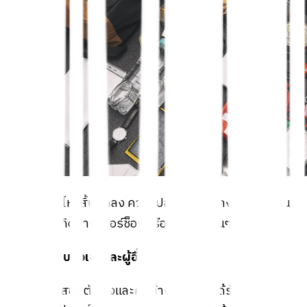
เมื่อแผ่นดินไหวสิ้นสุดลง ความปลอดภัยยังคงต้องมาก่อน
เพราะอาจเกิดอาฟเตอร์ช็อกหรืออันตรายอื่นๆ
1. ตรวจสอบตัวเองและผู้อื่น
ตรวจสอบตัวเองและคนข้างเคียงว่า ได้รับบาดเจ็บ