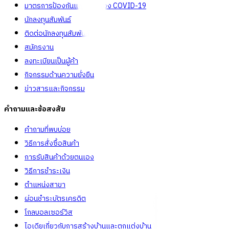
มาตรการป้องกันและคัดกรอง COVID-19
นักลงทุนสัมพันธ์
ติดต่อนักลงทุนสัมพันธ์
สมัครงาน
ลงทะเบียนเป็นผู้ค้า
กิจกรรมด้านความยั่งยืน
ข่าวสารและกิจกรรม
คำถามและข้อสงสัย
คำถามที่พบบ่อย
วิธีการสั่งซื้อสินค้า
การรับสินค้าด้วยตนเอง
วิธีการชำระเงิน
ตำแหน่งสาขา
ผ่อนชำระบัตรเครดิต
โกลบอลเซอร์วิส
ไอเดียเกี่ยวกับการสร้างบ้านและตกแต่งบ้าน