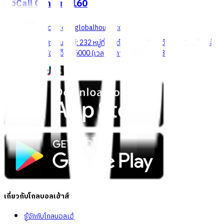
Call Center
1160
callcenter@globalhouse.co.th
สำนักงานใหญ่: 232 หมู่ที่ 19 ตำบลรอบเมือง อำเภอเมืองร้อยเอ็ด
จังหวัดร้อยเอ็ด 45000 (เวลาทำการ 08:30 - 17:30 น.)
เกี่ยวกับโกลบอลเฮ้าส์
รู้จักกับโกลบอลเฮ้าส์