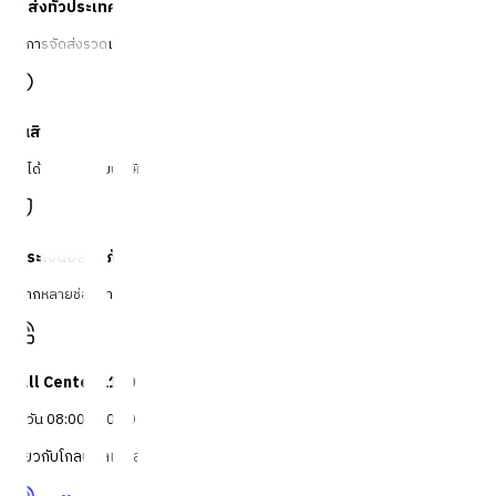
จัดส่งทั่วประเทศ
บริการจัดส่งรวดเร็ว
คืนสินค้าง่าย
คืนได้ตามเงื่อนไขบริษัท
ชำระเงินปลอดภัย
หลากหลายช่องทาง
Call Center 1160
ทุกวัน 08:00 - 20:00 น.
เกี่ยวกับโกลบอลเฮ้าส์