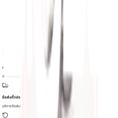
ข้อควรระวังในการใช้งาน
ควรวางให้ห่างมือเด็ก เพราะอาจเกิดอันตรายได้
ลายประกอบเหล็กดัด - ศรแฉก C-005 สีทอง
พร้อมดำเนินการเมื่อเลือกสาขาและจำนวนสินค้า
ตรวจสอบราคา
เปลี่ยนสาขา
ตรวจสอบราคา
Click & Collect
สั่งออนไลน์ รับที่สาขา
จัดส่งทั่วประเทศ
บริการจัดส่งรวดเร็ว