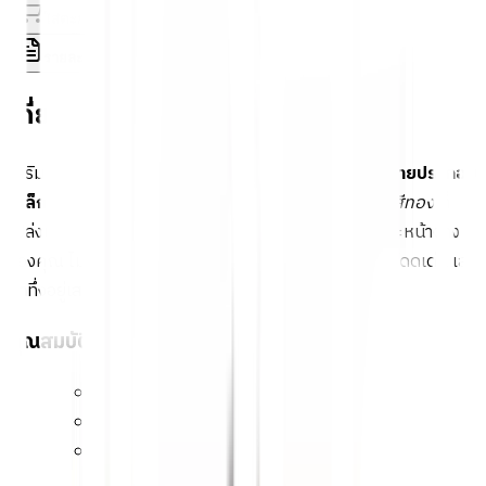
ใส่ตะกร้า
ซื้อเลย
รายละเอียดสินค้า
สเปค
รีวิว
0
เกี่ยวกับสินค้านี้
เสริมความงามและความแข็งแรงให้กับบ้านของคุณด้วย
ลายประกอบ
เหล็กดัด
ออกแบบอย่างพิถีพิถันในแบบ
ศรแฉก C-005 สีทอง
ที่
เปล่งประกายความหรูหรา เพิ่มระดับความงามให้กับรั้วและหน้าต่าง
ของคุณ ไม่เพียงแค่การตกแต่ง แต่ยังช่วยให้บ้านของคุณโดดเด่นและ
น่าทึ่งอยู่เสมอ นี่คือการลงทุนที่คุ้มค่าสำหรับบ้านที่คุณรัก!
คุณสมบัติเด่น
เพื่อความสวยงามเเละเเข็งเเรง
รูปลักษณ์สวยงาม
ประดับรั่ว,หน้าต่างให้มีระดับยิ่งขึ้น