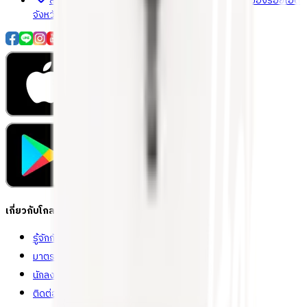
สำนักงานใหญ่: 232 หมู่ที่ 19 ตำบลรอบเมือง อำเภอเมืองร้อยเอ็ด
จังหวัดร้อยเอ็ด 45000 (เวลาทำการ 08:30 - 17:30 น.)
เกี่ยวกับโกลบอลเฮ้าส์
รู้จักกับโกลบอลเฮ้าส์
มาตรการป้องกันและคัดกรอง COVID-19
นักลงทุนสัมพันธ์
ติดต่อนักลงทุนสัมพันธ์