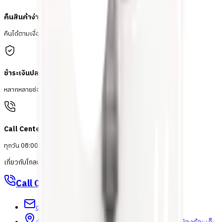
คืนสินค้าง่าย
คืนได้ตามเงื่อนไขบริษัท
ชำระเงินปลอดภัย
หลากหลายช่องทาง
Call Center 1160
ทุกวัน 08:00 - 20:00 น.
เกี่ยวกับโกลบอลเฮ้าส์
Call Center
1160
callcenter@globalhouse.co.th