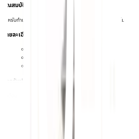
คุณสมบัติทั่วไป
สำหรับทำเหล็กดัดหน้าต่างประตู เพื่อความสวยงาม ป้องกันขโมย
รายละเอียดทั่วไป
ชื่อสินค้า ลายประกอบเหล็กดัด
กว้าง 2นิ้ว ยาว 4นิ้ว สูง4นิ้ว
หนัก100 กรัม
การรับประกัน
1 เดือน
คำแนะนำการใช้งาน
ควรวางให้ห่างมือเด็ก เพราะอาจเกิดอันตรายได้