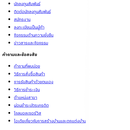
นักลงทุนสัมพันธ์
ติดต่อนักลงทุนสัมพันธ์
สมัครงาน
ลงทะเบียนเป็นผู้ค้า
กิจกรรมด้านความยั่งยืน
ข่าวสารและกิจกรรม
คำถามและข้อสงสัย
คำถามที่พบบ่อย
วิธีการสั่งซื้อสินค้า
การรับสินค้าด้วยตนเอง
วิธีการชำระเงิน
ตำแหน่งสาขา
ผ่อนชำระบัตรเครดิต
โกลบอลเซอร์วิส
ไอเดียเกี่ยวกับการสร้างบ้านและตกแต่งบ้าน