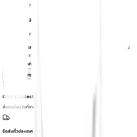
สินค้าเป็นเหล็ก ควรทาสีกันสนิมก่อนติดตั้งใช้งาน
ข้อควรระวังในการใช้งาน
สินค้าเป็นเหล็ก ควรทาสีกันสนิมก่อนติดตั้งใช้งาน
ลายประกอบเหล็กดัด - โดนัท ขนาด 1/2"x10cm. C-088 สีเงิน
พร้อมดำเนินการเมื่อเลือกสาขาและจำนวนสินค้า
ตรวจสอบราคา
เปลี่ยนสาขา
ตรวจสอบราคา
Click & Collect
สั่งออนไลน์ รับที่สาขา
จัดส่งทั่วประเทศ