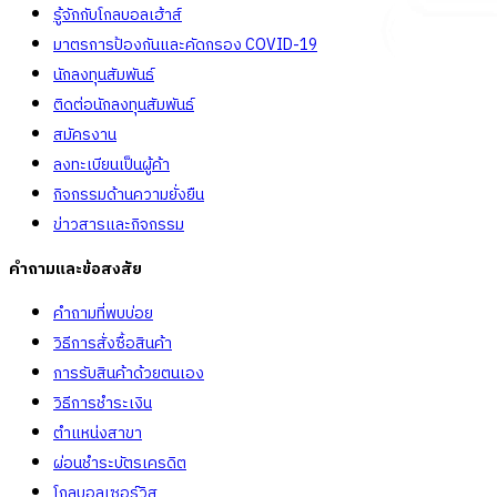
รู้จักกับโกลบอลเฮ้าส์
มาตรการป้องกันและคัดกรอง COVID-19
นักลงทุนสัมพันธ์
ติดต่อนักลงทุนสัมพันธ์
สมัครงาน
ลงทะเบียนเป็นผู้ค้า
กิจกรรมด้านความยั่งยืน
ข่าวสารและกิจกรรม
คำถามและข้อสงสัย
คำถามที่พบบ่อย
วิธีการสั่งซื้อสินค้า
การรับสินค้าด้วยตนเอง
วิธีการชำระเงิน
ตำแหน่งสาขา
ผ่อนชำระบัตรเครดิต
โกลบอลเซอร์วิส