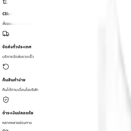
Click & Collect
สั่งออนไลน์ รับที่สาขา
จัดส่งทั่วประเทศ
บริการจัดส่งรวดเร็ว
คืนสินค้าง่าย
คืนได้ตามเงื่อนไขบริษัท
ชำระเงินปลอดภัย
หลากหลายช่องทาง