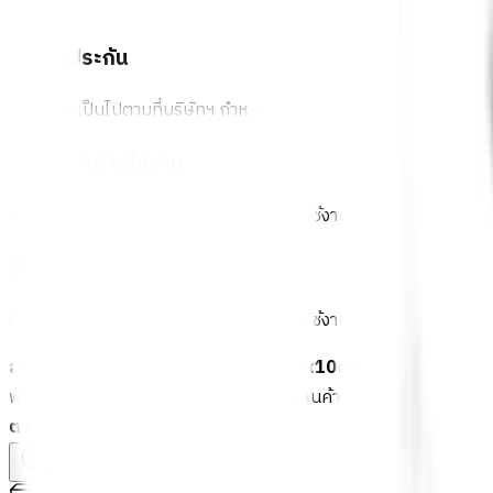
การรับประกัน
เงื่อนไขให้เป็นไปตามที่บริษัทฯ กำหนด
คำแนะนำการใช้งาน
สินค้าเป็นเหล็ก ควรทาสีกันสนิมก่อนติดตั้งใช้งาน
ข้อควรระวังในการใช้งาน
สินค้าเป็นเหล็ก ควรทาสีกันสนิมก่อนติดตั้งใช้งาน
ลายประกอบเหล็กดัด - โดนัท ขนาด 1/2"x10cm. C-088 สีเงิน
พร้อมดำเนินการเมื่อเลือกสาขาและจำนวนสินค้า
ตรวจสอบราคา
เปลี่ยนสาขา
ตรวจสอบราคา