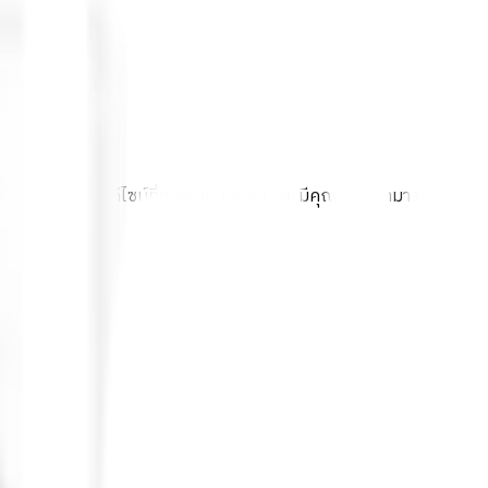
งๆ ของบ้านคุณ ด้วยดีไซน์ที่สวยงาม กระชับ และมีคุณภาพ สามารถนำมา
ึ้น!