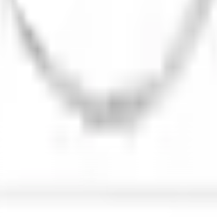
จังหวัดร้อยเอ็ด 45000 (เวลาทำการ 08:30 - 17:30 น.)