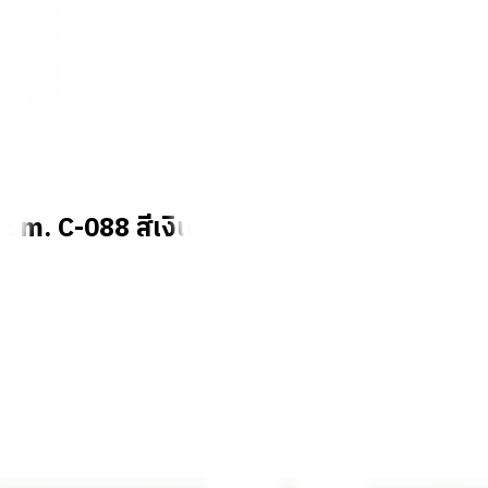
cm. C-088 สีเงิน