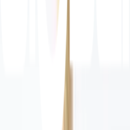
พร้อมดำเนินการเมื่อเลือกสาขาและจำนวนสินค้า
ตรวจสอบราคา
เปลี่ยนสาขา
ตรวจสอบราคา
Click & Collect
สั่งออนไลน์ รับที่สาขา
จัดส่งทั่วประเทศ
บริการจัดส่งรวดเร็ว
คืนสินค้าง่าย
คืนได้ตามเงื่อนไขบริษัท