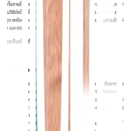
ได้ทั้งภายในและภายนอก และประกอบเข้าเดือยด้วยระบบเดือยเต็มซึ่ง
เป็นวิธีต่อไม้เพื่องานที่ต้องการความเข็งแรง และได้มาตรฐานมาก
ที่สุด พร้อมทั้งยังใช้กาว E0 ซึ่งปราศจากสารก่อมะเร็งในการช่วยยึด
ติด และตอกตะปูเพื่อเพิ่มความแข็งแรง
การรับประกัน
1 เดือน
รายละเอียดการรับประกัน
1. ลูกค้าสามารถส่งเปลี่ยน หรือ คืน สินค้าได้ภายใน 30 วันจากวันรับ
มอบสินค้า ถ้าหากสินค้าชำรุด หรือ ไม่ได้มาตรฐาน ซึ่งเกิดจากการ
ผลิต แต่บริษัทฯขอสงวนสิทธิ์ในการยกเลิกการรับประกันสินค้า ดังนี้
1.1 ถ้าหากตรวจสอบพบว่าความเสียหายของสินค้านั้นเกิดจากปัจจัย
ที่นอกเหนือจากการผลิต
1.2 ถ้าหากความเสียหายเกิดจากการจัดเก็บที่ไม่ระมัดระวัง การใช้