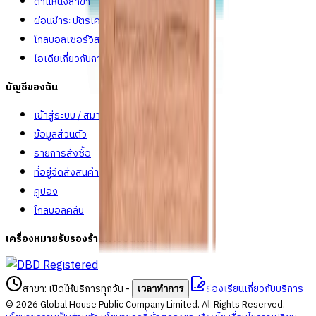
ตำแหน่งสาขา
ผ่อนชำระบัตรเครดิต
โกลบอลเซอร์วิส
ไอเดียเกี่ยวกับการสร้างบ้านและตกแต่งบ้าน
บัญชีของฉัน
เข้าสู่ระบบ / สมาชิก
ข้อมูลส่วนตัว
รายการสั่งซื้อ
ที่อยู่จัดส่งสินค้า
คูปอง
โกลบอลคลับ
เครื่องหมายรับรองร้านค้าออนไลน์
สาขา: เปิดให้บริการทุกวัน
-
ร้องเรียนเกี่ยวกับบริการ
เวลาทำการ
©
2026
Global House Public Company Limited. All Rights Reserved.