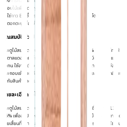
ต้องการความเข็งแรง และได้มาตรฐานมากที่สุด
3. อบไม้เพื่อลดปัญหาไม้หด บวม หรือ โก่งงอ
4. ใช้กาว E0 ซึ่งปราศจากสารก่อมะเร็งในการช่วยยึดติด
5. ตอกตะปูเพื่อเพิ่มความแข็งแรง
คุณสมบัติทั่วไป
ประตูไม้สยาแดงอบแห้งในความชื้นสัมผัส 12-15% มีเนื้อไม้โทนสี
น้ำตาลแดง ลายเสี้ยนที่หยาบและเงาเป็นธรรมชาติ มีความแข็งแรง
คงทน ใช้งานได้ทั้งภายในและภายนอกได้ระยะยาวนาน อีกทั้งยัง
ประกอบเข้าด้วยเดือยเต็ม และใส่กาวตอกตะปู เพื่อเพิ่มประสิทธิภาพ
ให้กับสินค้าอีกด้วย
รายละเอียดทั่วไป
ประตูไม้สยาแดงอบแห้งเน้นความเรียบง่ายในความชื้นสัมผัส 12-
15% เพื่อลดปัญหาไม้หด บวม หรือ โก่งงอ มีเนื้อไม้โทนสีน้ำตาลแดง
ลายเสี้ยนที่หยาบและเงาเป็นธรรมชาติ มีความแข็งแรง คงทน ใช้งาน