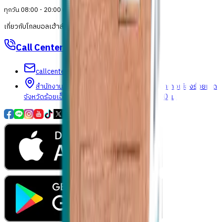
ทุกวัน 08:00 - 20:00 น.
เกี่ยวกับโกลบอลเฮ้าส์
Call Center
1160
callcenter@globalhouse.co.th
สำนักงานใหญ่: 232 หมู่ที่ 19 ตำบลรอบเมือง อำเภอเมืองร้อยเอ็ด
จังหวัดร้อยเอ็ด 45000 (เวลาทำการ 08:30 - 17:30 น.)