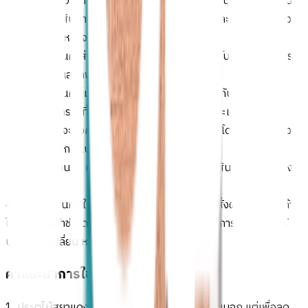
งานผิดวิธี หรือ มีการจัดเก็บที่ไม่ถูกต้อง เช่น มีรอยบุบ แตก ขีดข่วน
และคราบน้ำ สินค้าที่มีการติดตั้งทาสี เจาะกลอน และปรับขนาดแล้ว
หรือชำรุดเสียหายจากภัยธรรมชาติ และขณะติดตั้ง
1.3 ถ้าหากสินค้าส่งเปลี่ยน หรือ คืน ไม่มีสติ๊กเกอร์บริษัทฯ และบรรจุ
ภัณฑ์ไม่อยู่ในสภาพที่สมบูรณ์
1.4 ถ้าหากสินค้าไม่อยู่ในระยะเวลาของการรับประกันสินค้า
2. ถ้าหากในกรณีที่สินค้าได้รับการเปลี่ยนแล้ว ระยะเวลาการรับ
ประกันสินค้าจะยังคงมีผลนับจากวันรับมอบสินค้า โดยไม่ได้ขยายเวลา
นับจากวันที่มีการเปลี่ยนสินค้า
3. ไม่รับเปลี่ยนรุ่น หรือ ขนาดสินค้า ในกรณีที่เป็นสินค้ามัดจำที่ต้อง
สั่งผลิตใหม่
4. ไม่รับคืนสินค้า ในกรณีที่เป็นสินค้ามัดจำที่ต้องสั่งผลิตใหม่ แต่ถ้า
ในกรณีสินค้าชำรุดหรือไม่ได้มาตรฐานซึ่งเกิดจากการผลิต ทางบริ
ษัทฯจะรับเปลี่ยน หรือ ซ่อมสินค้าให้
คำแนะนำการใช้งาน
1. ประตูไม้สยาแดงสามารถใช้ได้ทั้งภายในและภายนอก แต่เพื่อลด