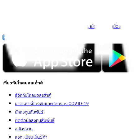
Call Center
1160
callcenter@globalhouse.co.th
สำนักงานใหญ่: 232 หมู่ที่ 19 ตำบลรอบเมือง อำเภอเมืองร้อยเอ็ด 
เกี่ยวกับโกลบอลเฮ้าส์
รู้จักกับโกลบอลเฮ้าส์
มาตรการป้องกันและคัดกรอง COVID-19
นักลงทุนสัมพันธ์
ติดต่อนักลงทุนสัมพันธ์
สมัครงาน
ลงทะเบียนเป็นผู้ค้า