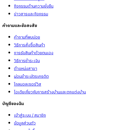
กิจกรรมด้านความยั่งยืน
ข่าวสารและกิจกรรม
คำถามและข้อสงสัย
คำถามที่พบบ่อย
วิธีการสั่งซื้อสินค้า
การรับสินค้าด้วยตนเอง
วิธีการชำระเงิน
ตำแหน่งสาขา
ผ่อนชำระบัตรเครดิต
โกลบอลเซอร์วิส
ไอเดียเกี่ยวกับการสร้างบ้านและตกแต่งบ้าน
บัญชีของฉัน
เข้าสู่ระบบ / สมาชิก
ข้อมูลส่วนตัว