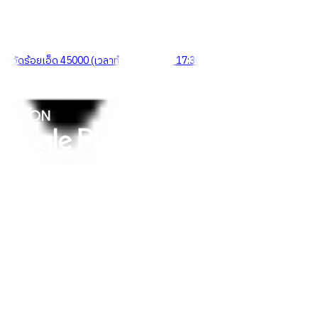
จังหวัดร้อยเอ็ด 45000 (เวลาทำการ 08:30 - 17:30 น.)