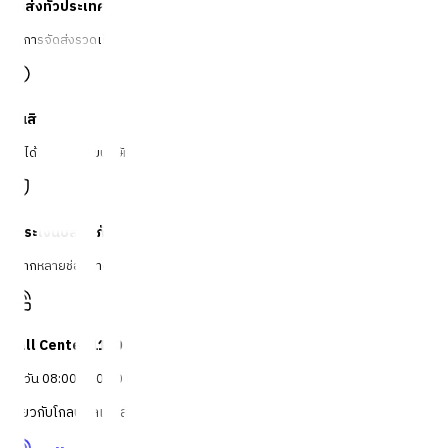
จัดส่งทั่วประเทศ
บริการจัดส่งรวดเร็ว
คืนสินค้าง่าย
คืนได้ตามเงื่อนไขบริษัท
ชำระเงินปลอดภัย
หลากหลายช่องทาง
Call Center 1160
ทุกวัน 08:00 - 20:00 น.
เกี่ยวกับโกลบอลเฮ้าส์