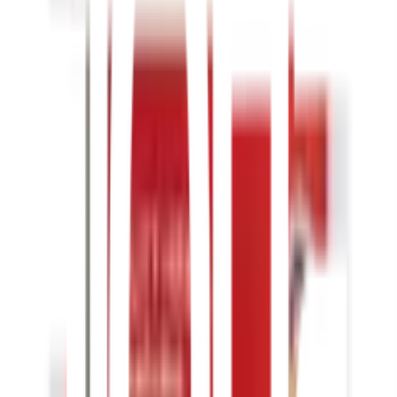
สูงสุด 10 ชุด/ออเดอร์
ใส่ตะกร้า
ซื้อเลย
จุดเด่นสินค้า
ผลิตจากสแตนเลสคุณภาพสูง 304 ทนทานและไม่เกิด
สนิม
เหมาะสำหรับเฟรม PVC และเฟรมไม้ เพิ่มความสวยงามให้
กับประตูและหน้าต่างของคุณ
ติดตั้งได้ง่ายและสะดวกสำหรับบานซ้ายและขวา
ความหนาเพียง 1.5 มม. แต่แข็งแรงอย่างไม่น่าเชื่อ
มาในแพ็ค 3 ชุด คุ้มค่าสำหรับการใช้งานที่ยาวนาน
รายละเอียดสินค้า
สเปค
รีวิว
0