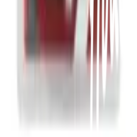
วิธีการชำระเงิน
ตำแหน่งสาขา
ผ่อนชำระบัตรเครดิต
โกลบอลเซอร์วิส
ไอเดียเกี่ยวกับการสร้างบ้านและตกแต่งบ้าน
บัญชีของฉัน
เข้าสู่ระบบ / สมาชิก
ข้อมูลส่วนตัว
รายการสั่งซื้อ
ที่อยู่จัดส่งสินค้า
คูปอง
โกลบอลคลับ
เครื่องหมายรับรองร้านค้าออนไลน์
สาขา: เปิดให้บริการทุกวัน
-
ร้องเรียนเกี่ยวกับบริการ
เวลาทำการ