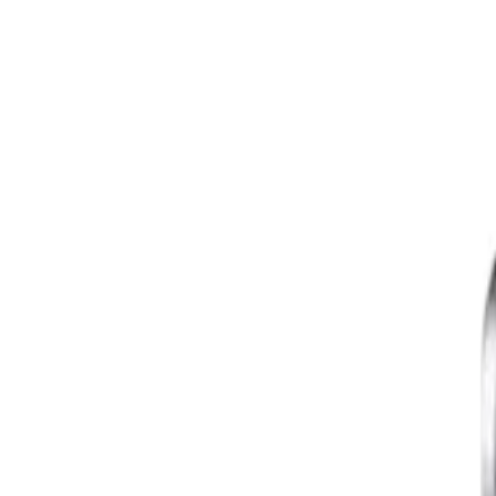
จุดเด่นสินค้า
💧 วาล์วเปิด-ปิดน้ำ: สะดวกต่อการใช้งาน ช่วยให้คุณควบคุ
🔧 ทนทานต่อการใช้งาน: ผลิตจากวัสดุคุณภาพสูง รับประก
⭐ สะดวกสบาย: เหมาะสำหรับการใช้งานในทุกสภาวะ เพิ่มคว
รายละเอียดสินค้า
สเปค
รีวิว
0
เกี่ยวกับสินค้านี้
💧
วาล์วเปิด-ปิดน้ำ
: สะดวกต่อการใช้งาน ช่วยให้คุณควบคุมกา
🔧
ทนทานต่อการใช้งาน
: ผลิตจากวัสดุคุณภาพสูง รับประกัน
⭐
สะดวกสบาย
: เหมาะสำหรับการใช้งานในทุกสภาวะ เพิ่มควา
คุณสมบัติเด่น