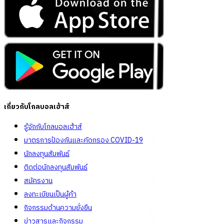
เกี่ยวกับโกลบอลเฮ้าส์
รู้จักกับโกลบอลเฮ้าส์
มาตรการป้องกันและคัดกรอง COVID-19
นักลงทุนสัมพันธ์
ติดต่อนักลงทุนสัมพันธ์
สมัครงาน
ลงทะเบียนเป็นผู้ค้า
กิจกรรมด้านความยั่งยืน
ข่าวสารและกิจกรรม