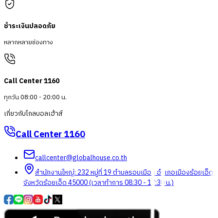
ชำระเงินปลอดภัย
หลากหลายช่องทาง
Call Center 1160
ทุกวัน 08:00 - 20:00 น.
เกี่ยวกับโกลบอลเฮ้าส์
Call Center
1160
callcenter@globalhouse.co.th
สำนักงานใหญ่: 232 หมู่ที่ 19 ตำบลรอบเมือง อำเภอเมืองร้อยเอ็ด
จังหวัดร้อยเอ็ด 45000 (เวลาทำการ 08:30 - 17:30 น.)