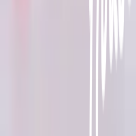
การรับสินค้าด้วยตนเอง
วิธีการชำระเงิน
ตำแหน่งสาขา
ผ่อนชำระบัตรเครดิต
โกลบอลเซอร์วิส
ไอเดียเกี่ยวกับการสร้างบ้านและตกแต่งบ้าน
บัญชีของฉัน
เข้าสู่ระบบ / สมาชิก
ข้อมูลส่วนตัว
รายการสั่งซื้อ
ที่อยู่จัดส่งสินค้า
คูปอง
โกลบอลคลับ
เครื่องหมายรับรองร้านค้าออนไลน์