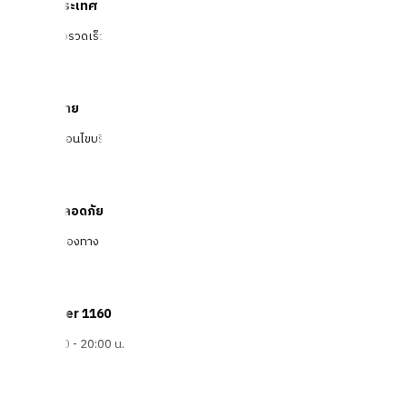
จัดส่งทั่วประเทศ
บริการจัดส่งรวดเร็ว
คืนสินค้าง่าย
คืนได้ตามเงื่อนไขบริษัท
ชำระเงินปลอดภัย
หลากหลายช่องทาง
Call Center 1160
ทุกวัน 08:00 - 20:00 น.
เกี่ยวกับโกลบอลเฮ้าส์