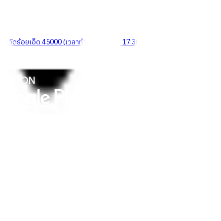
จังหวัดร้อยเอ็ด 45000 (เวลาทำการ 08:30 - 17:30 น.)