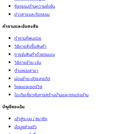
กิจกรรมด้านความยั่งยืน
ข่าวสารและกิจกรรม
คำถามและข้อสงสัย
คำถามที่พบบ่อย
วิธีการสั่งซื้อสินค้า
การรับสินค้าด้วยตนเอง
วิธีการชำระเงิน
ตำแหน่งสาขา
ผ่อนชำระบัตรเครดิต
โกลบอลเซอร์วิส
ไอเดียเกี่ยวกับการสร้างบ้านและตกแต่งบ้าน
บัญชีของฉัน
เข้าสู่ระบบ / สมาชิก
ข้อมูลส่วนตัว