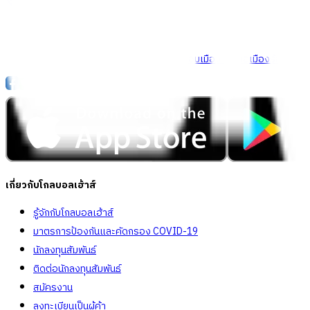
Call Center
1160
callcenter@globalhouse.co.th
สำนักงานใหญ่: 232 หมู่ที่ 19 ตำบลรอบเมือง อำเภอเมืองร้อยเอ็ด 
เกี่ยวกับโกลบอลเฮ้าส์
รู้จักกับโกลบอลเฮ้าส์
มาตรการป้องกันและคัดกรอง COVID-19
นักลงทุนสัมพันธ์
ติดต่อนักลงทุนสัมพันธ์
สมัครงาน
ลงทะเบียนเป็นผู้ค้า