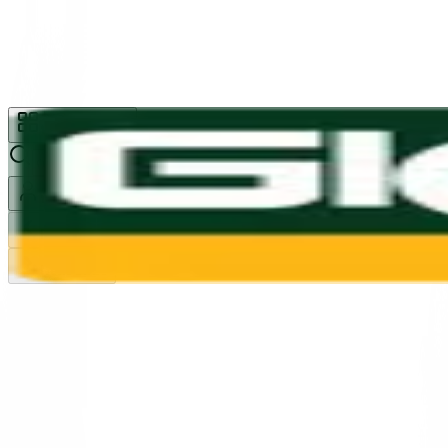
1160
24 ชม.
สาขา
สาขาปทุมธานี
/
TH
EN
หมวดหมู่สินค้า
ค้นหา
บัญชีของฉัน
ตะกร้าสินค้า
Previous slide
Next slide
หน้าแรก
เหล็ก
เหล็กเพื่องานฐานราก