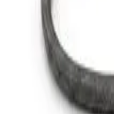
TATA เหล็กเส้นกลม-พับ 12 มม. SR24 มอก. ยาว 10 เมตร
Preorder
ราคาต่างกันตามพื้นที่
177-195
/
เส้น
.-
TATA
TATA เหล็กเส้นกลม-พับ 15 มม. SR24 มอก. ยาว 10 เมตร
Preorder
ราคาต่างกันตามพื้นที่
260-301
/
เส้น
.-
TATA