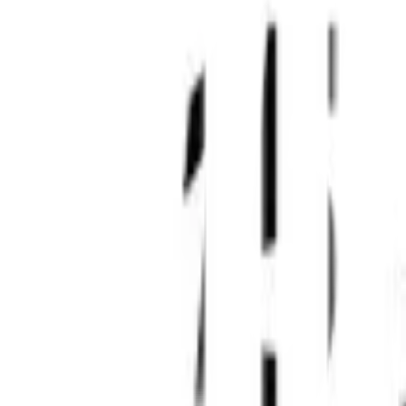
ขายดี
(
4
)
Preorder
(
4
)
เหล็กเส้นกลม-พับ 6 มม. SR24 มอก. ยาว 10 เมตร
ราคาต่างกันตามพื้นที่
44-47
/
เส้น
.-
เหล็กเส้นกลม-พับ 9 มม. SR24 มอก. ยาว 10 เมตร
ราคาต่างกันตามพื้นที่
95-101
/
เส้น
.-
เหล็กเส้นกลม-ตรง 9 มม. SR24 มอก. ยาว 10 เมตร