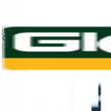
1160
24 ชม.
สาขา
สาขาปทุมธานี
/
TH
EN
หมวดหมู่สินค้า
ค้นหา
บัญชีของฉัน
ตะกร้าสินค้า
Previous slide
Next slide
หน้าแรก
เหล็ก
เหล็กแป๊บ