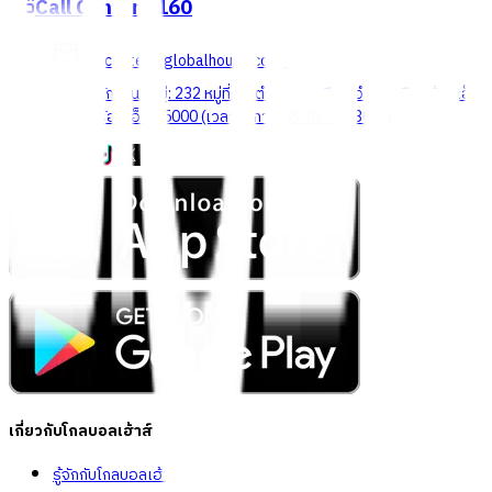
Call Center
1160
callcenter@globalhouse.co.th
สำนักงานใหญ่: 232 หมู่ที่ 19 ตำบลรอบเมือง อำเภอเมืองร้อยเอ็ด
จังหวัดร้อยเอ็ด 45000 (เวลาทำการ 08:30 - 17:30 น.)
เกี่ยวกับโกลบอลเฮ้าส์
รู้จักกับโกลบอลเฮ้าส์