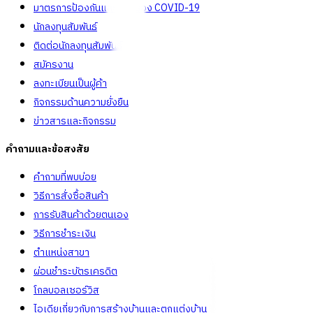
มาตรการป้องกันและคัดกรอง COVID-19
นักลงทุนสัมพันธ์
ติดต่อนักลงทุนสัมพันธ์
สมัครงาน
ลงทะเบียนเป็นผู้ค้า
กิจกรรมด้านความยั่งยืน
ข่าวสารและกิจกรรม
คำถามและข้อสงสัย
คำถามที่พบบ่อย
วิธีการสั่งซื้อสินค้า
การรับสินค้าด้วยตนเอง
วิธีการชำระเงิน
ตำแหน่งสาขา
ผ่อนชำระบัตรเครดิต
โกลบอลเซอร์วิส
ไอเดียเกี่ยวกับการสร้างบ้านและตกแต่งบ้าน