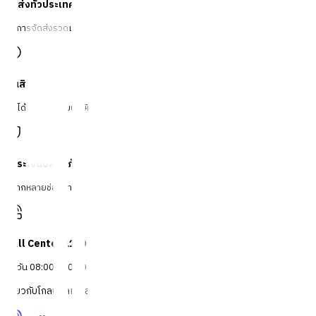
จัดส่งทั่วประเทศ
บริการจัดส่งรวดเร็ว
คืนสินค้าง่าย
คืนได้ตามเงื่อนไขบริษัท
ชำระเงินปลอดภัย
หลากหลายช่องทาง
Call Center 1160
ทุกวัน 08:00 - 20:00 น.
เกี่ยวกับโกลบอลเฮ้าส์