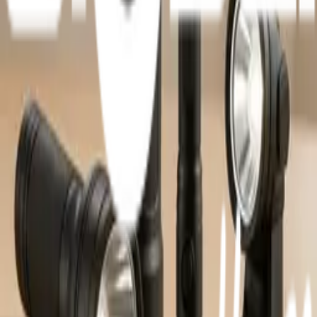
จังหวัดร้อยเอ็ด 45000 (เวลาทำการ 08:30 - 17:30 น.)
เกี่ยวกับโกลบอลเฮ้าส์
รู้จักกับโกลบอลเฮ้าส์
มาตรการป้องกันและคัดกรอง COVID-19
นักลงทุนสัมพันธ์
ติดต่อนักลงทุนสัมพันธ์
สมัครงาน