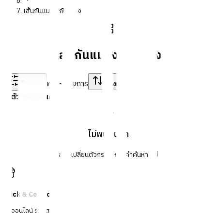
เส้นกันแมลง กันเสียง
เส้นกันแมลง กันเสียง
พบ
-
รายการ
ตัวกรอง
เรียงตาม
ตัวกรองสินค้า
ไม่พบสินค้า
ลองเปลี่ยนตัวกรองหรือคำค้นหาใหม่
Click & Collect
สั่งออนไลน์ รับที่สาขา