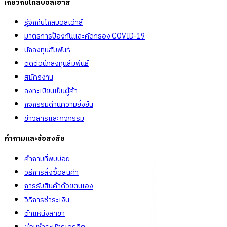
เกี่ยวกับโกลบอลเฮ้าส์
รู้จักกับโกลบอลเฮ้าส์
มาตรการป้องกันและคัดกรอง COVID-19
นักลงทุนสัมพันธ์
ติดต่อนักลงทุนสัมพันธ์
สมัครงาน
ลงทะเบียนเป็นผู้ค้า
กิจกรรมด้านความยั่งยืน
ข่าวสารและกิจกรรม
คำถามและข้อสงสัย
คำถามที่พบบ่อย
วิธีการสั่งซื้อสินค้า
การรับสินค้าด้วยตนเอง
วิธีการชำระเงิน
ตำแหน่งสาขา