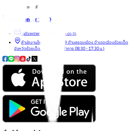
เกี่ยวกับโกลบอลเฮ้าส์
Call Center
1160
callcenter@globalhouse.co.th
สำนักงานใหญ่: 232 หมู่ที่ 19 ตำบลรอบเมือง อำเภอเมืองร้อยเอ็ด
จังหวัดร้อยเอ็ด 45000 (เวลาทำการ 08:30 - 17:30 น.)