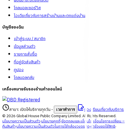
ผ่อนชำระบัตรเครดิต
โกลบอลเซอร์วิส
ไอเดียเกี่ยวกับการสร้างบ้านและตกแต่งบ้าน
บัญชีของฉัน
เข้าสู่ระบบ / สมาชิก
ข้อมูลส่วนตัว
รายการสั่งซื้อ
ที่อยู่จัดส่งสินค้า
คูปอง
โกลบอลคลับ
เครื่องหมายรับรองร้านค้าออนไลน์
สาขา: เปิดให้บริการทุกวัน
-
ร้องเรียนเกี่ยวกับบริการ
เวลาทำการ
©
2026
Global House Public Company Limited. All Rights Reserved.
นโยบายความเป็นส่วนตัว
·
นโยบายคุกกี้
·
ข้อตกลงและเงื่อนไข
·
เงื่อนไขการเปลี่ยน –
คืนสินค้า
·
นโยบายความเป็นส่วนตัวในการใช้กล้องวงจรปิด
·
คำร้องขอใช้สิทธิ
·