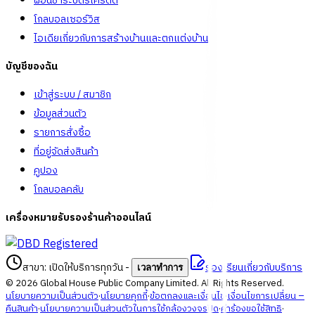
ผ่อนชำระบัตรเครดิต
โกลบอลเซอร์วิส
ไอเดียเกี่ยวกับการสร้างบ้านและตกแต่งบ้าน
บัญชีของฉัน
เข้าสู่ระบบ / สมาชิก
ข้อมูลส่วนตัว
รายการสั่งซื้อ
ที่อยู่จัดส่งสินค้า
คูปอง
โกลบอลคลับ
เครื่องหมายรับรองร้านค้าออนไลน์
สาขา: เปิดให้บริการทุกวัน
-
ร้องเรียนเกี่ยวกับบริการ
เวลาทำการ
©
2026
Global House Public Company Limited. All Rights Reserved.
นโยบายความเป็นส่วนตัว
·
นโยบายคุกกี้
·
ข้อตกลงและเงื่อนไข
·
เงื่อนไขการเปลี่ยน –
คืนสินค้า
·
นโยบายความเป็นส่วนตัวในการใช้กล้องวงจรปิด
·
คำร้องขอใช้สิทธิ
·