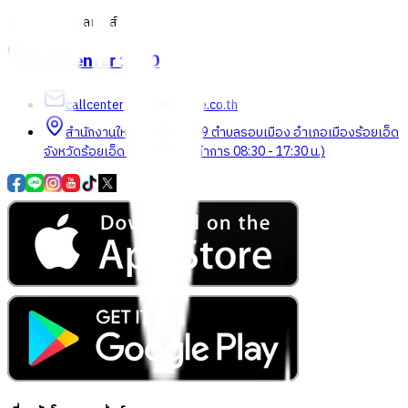
เกี่ยวกับโกลบอลเฮ้าส์
Call Center
1160
callcenter@globalhouse.co.th
สำนักงานใหญ่: 232 หมู่ที่ 19 ตำบลรอบเมือง อำเภอเมืองร้อยเอ็ด
จังหวัดร้อยเอ็ด 45000 (เวลาทำการ 08:30 - 17:30 น.)