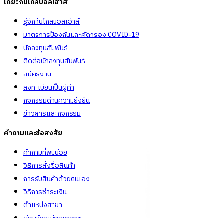
เกี่ยวกับโกลบอลเฮ้าส์
รู้จักกับโกลบอลเฮ้าส์
มาตรการป้องกันและคัดกรอง COVID-19
นักลงทุนสัมพันธ์
ติดต่อนักลงทุนสัมพันธ์
สมัครงาน
ลงทะเบียนเป็นผู้ค้า
กิจกรรมด้านความยั่งยืน
ข่าวสารและกิจกรรม
คำถามและข้อสงสัย
คำถามที่พบบ่อย
วิธีการสั่งซื้อสินค้า
การรับสินค้าด้วยตนเอง
วิธีการชำระเงิน
ตำแหน่งสาขา