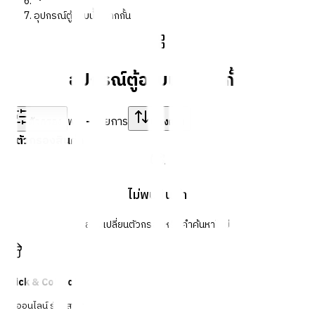
อุปกรณ์ตู้อาบน้ำ/ฉากกั้น
อุปกรณ์ตู้อาบน้ำ/ฉากกั้น
พบ
-
รายการ
ตัวกรอง
เรียงตาม
ตัวกรองสินค้า
ไม่พบสินค้า
ลองเปลี่ยนตัวกรองหรือคำค้นหาใหม่
Click & Collect
สั่งออนไลน์ รับที่สาขา