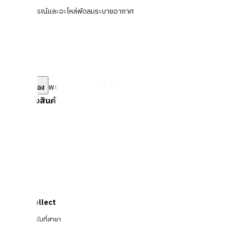
อุปกรณ์และอะไหล่พัดลมระบายอากาศ
พบ
-
รายการ
ตัวกรอง
เรียงตาม
ตัวกรองสินค้า
Click & Collect
สั่งออนไลน์ รับที่สาขา