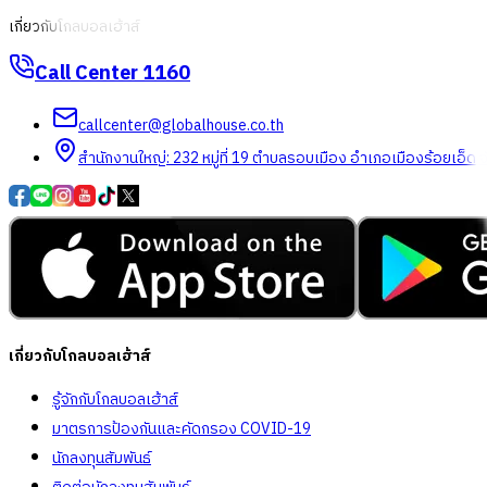
เกี่ยวกับโกลบอลเฮ้าส์
Call Center
1160
callcenter@globalhouse.co.th
สำนักงานใหญ่: 232 หมู่ที่ 19 ตำบลรอบเมือง อำเภอเมืองร้อยเอ็ด 
เกี่ยวกับโกลบอลเฮ้าส์
รู้จักกับโกลบอลเฮ้าส์
มาตรการป้องกันและคัดกรอง COVID-19
นักลงทุนสัมพันธ์