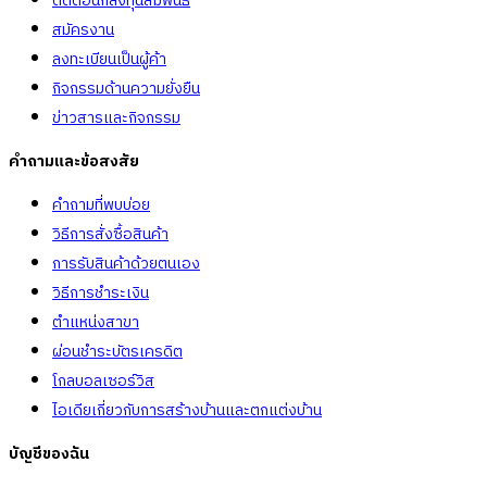
ติดต่อนักลงทุนสัมพันธ์
สมัครงาน
ลงทะเบียนเป็นผู้ค้า
กิจกรรมด้านความยั่งยืน
ข่าวสารและกิจกรรม
คำถามและข้อสงสัย
คำถามที่พบบ่อย
วิธีการสั่งซื้อสินค้า
การรับสินค้าด้วยตนเอง
วิธีการชำระเงิน
ตำแหน่งสาขา
ผ่อนชำระบัตรเครดิต
โกลบอลเซอร์วิส
ไอเดียเกี่ยวกับการสร้างบ้านและตกแต่งบ้าน
บัญชีของฉัน