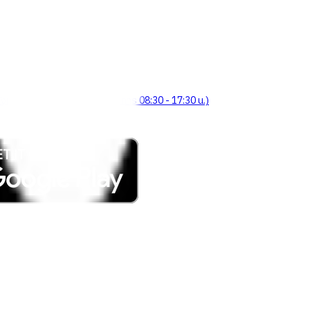
จังหวัดร้อยเอ็ด 45000 (เวลาทำการ 08:30 - 17:30 น.)