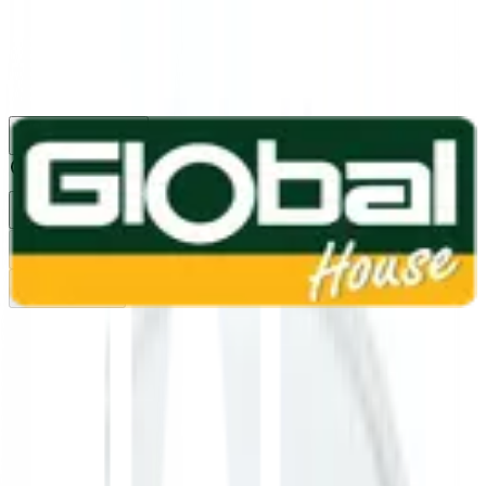
1160
24 ชม.
สาขา
สาขาปทุมธานี
/
TH
EN
หมวดหมู่สินค้า
ค้นหา
บัญชีของฉัน
ตะกร้าสินค้า
Previous slide
Next slide
หน้าแรก
สีและเคมีภัณฑ์ก่อสร้าง
สีย้อมไม้