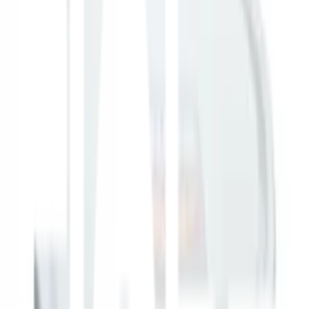
สีทาไฟเบอร์ซีเมนต์
สีทาไฟเบอร์ซีเมนต์
พบ
16
รายการ
ตัวกรอง
เรียงตาม
ตัวกรองสินค้า
แบรนด์
TOA
(
7
)
Woodtect
(
5
)
BEGER
(
3
)
SHERA
(
1
)
ช่วงราคา
฿760 - ฿1,000
฿1,000 - ฿1,200
฿1,200 - ฿1,450
ขนาดบรรจุ
1 แกลลอน
(
16
)