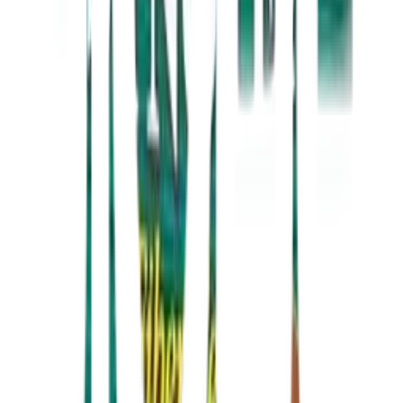
1กล. สีเบจ
ผ่อน 0 % มีขั้นต่ำ
1,450
/
กล.
.-
WOODTECT
Woodtect วูดเทค ไฟเบอร์ซีเมนต์ FT-6205 กึ่งเงา-
โปร่งแสง 1กล. สีไม้แดง
ผ่อน 0 % มีขั้นต่ำ
1,450
/
กล.
.-
WOODTECT
เฌอร่า สีรองพื้นไม้ไฟเบอร์ซีเมนต์ ซุปเปอร์นาโน PM-
0000 1 กล. สีใส