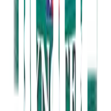
ทีโอเอ ไฟเบอร์สเตน อัลติเมท รองพื้นไม้ 1 กล สีเทา
ผ่อน 0 % มีขั้นต่ำ
760
/
กล.
.-
TOA
ทีโอเอ ไฟเบอร์สเตน อัลติเมท ผนังทึบแสง 1 กล #WC700
สีมะฮอกกานี
ผ่อน 0 % มีขั้นต่ำ
760
/
กล.
.-
TOA
Woodtect วูดเทค ไฟเบอร์ซีเมนต์ เนเชอรัล FN-222 ด้าน