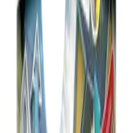
ผ่อน 0 % มีขั้นต่ำ
1,450
/
กล.
.-
WOODTECT
Woodtect วูดเทค ไฟเบอร์ซีเมนต์ เนเชอรัล FN-111 ด้าน
1กล. สีโคซี่ บีช
ผ่อน 0 % มีขั้นต่ำ
1,450
/
กล.
.-
WOODTECT
Beger สีทาพื้นไม้เบอร์ซีเมนต์ ชนิดเหลือบเงา M-7108
1กล. สีไม้แดง
ผ่อน 0 % มีขั้นต่ำ
Preorder