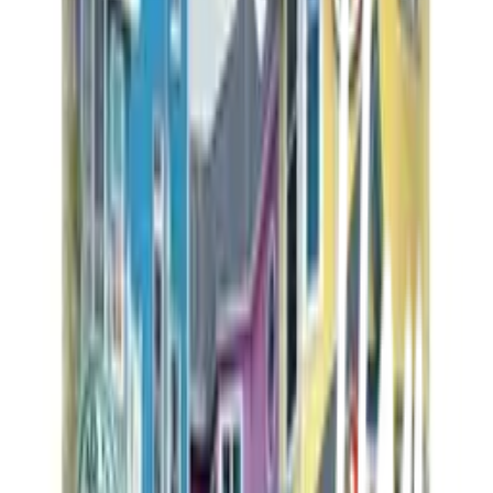
BEGER
Click & Collect
สั่งออนไลน์ รับที่สาขา
จัดส่งทั่วประเทศ
บริการจัดส่งรวดเร็ว
คืนสินค้าง่าย
คืนได้ตามเงื่อนไขบริษัท
ชำระเงินปลอดภัย