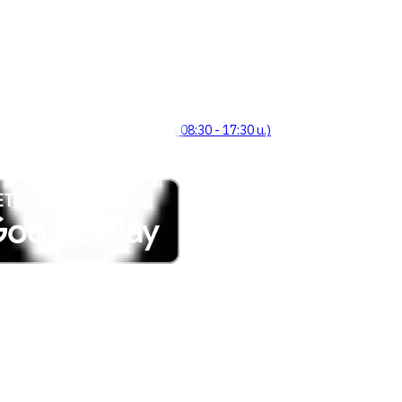
จังหวัดร้อยเอ็ด 45000 (เวลาทำการ 08:30 - 17:30 น.)