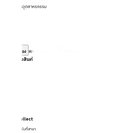
สีพ่นอุตสาหรกรรม
พบ
-
รายการ
ตัวกรอง
เรียงตาม
ตัวกรองสินค้า
Click & Collect
สั่งออนไลน์ รับที่สาขา