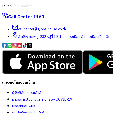
เกี่ยวกับโกลบอลเฮ้าส์
Call Center
1160
callcenter@globalhouse.co.th
สำนักงานใหญ่: 232 หมู่ที่ 19 ตำบลรอบเมือง อำเภอเมืองร้อยเอ็ด 
เกี่ยวกับโกลบอลเฮ้าส์
รู้จักกับโกลบอลเฮ้าส์
มาตรการป้องกันและคัดกรอง COVID-19
นักลงทุนสัมพันธ์