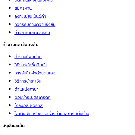
ติดต่อนักลงทุนสัมพันธ์
สมัครงาน
ลงทะเบียนเป็นผู้ค้า
กิจกรรมด้านความยั่งยืน
ข่าวสารและกิจกรรม
คำถามและข้อสงสัย
คำถามที่พบบ่อย
วิธีการสั่งซื้อสินค้า
การรับสินค้าด้วยตนเอง
วิธีการชำระเงิน
ตำแหน่งสาขา
ผ่อนชำระบัตรเครดิต
โกลบอลเซอร์วิส
ไอเดียเกี่ยวกับการสร้างบ้านและตกแต่งบ้าน
บัญชีของฉัน