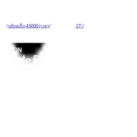
จังหวัดร้อยเอ็ด 45000 (เวลาทำการ 08:30 - 17:30 น.)