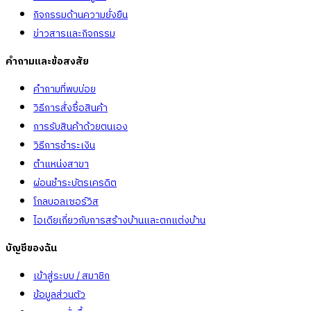
กิจกรรมด้านความยั่งยืน
ข่าวสารและกิจกรรม
คำถามและข้อสงสัย
คำถามที่พบบ่อย
วิธีการสั่งซื้อสินค้า
การรับสินค้าด้วยตนเอง
วิธีการชำระเงิน
ตำแหน่งสาขา
ผ่อนชำระบัตรเครดิต
โกลบอลเซอร์วิส
ไอเดียเกี่ยวกับการสร้างบ้านและตกแต่งบ้าน
บัญชีของฉัน
เข้าสู่ระบบ / สมาชิก
ข้อมูลส่วนตัว