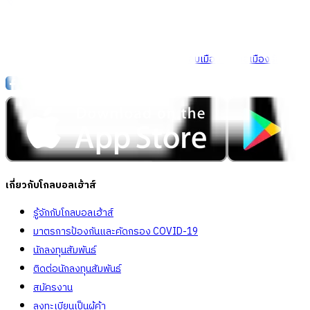
Call Center
1160
callcenter@globalhouse.co.th
สำนักงานใหญ่: 232 หมู่ที่ 19 ตำบลรอบเมือง อำเภอเมืองร้อยเอ็ด 
เกี่ยวกับโกลบอลเฮ้าส์
รู้จักกับโกลบอลเฮ้าส์
มาตรการป้องกันและคัดกรอง COVID-19
นักลงทุนสัมพันธ์
ติดต่อนักลงทุนสัมพันธ์
สมัครงาน
ลงทะเบียนเป็นผู้ค้า