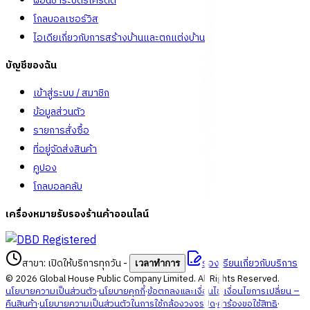
ผ่อนชำระบัตรเครดิต
โกลบอลเซอร์วิส
ไอเดียเกี่ยวกับการสร้างบ้านและตกแต่งบ้าน
บัญชีของฉัน
เข้าสู่ระบบ / สมาชิก
ข้อมูลส่วนตัว
รายการสั่งซื้อ
ที่อยู่จัดส่งสินค้า
คูปอง
โกลบอลคลับ
เครื่องหมายรับรองร้านค้าออนไลน์
สาขา: เปิดให้บริการทุกวัน
-
ร้องเรียนเกี่ยวกับบริการ
เวลาทำการ
©
2026
Global House Public Company Limited. All Rights Reserved.
นโยบายความเป็นส่วนตัว
·
นโยบายคุกกี้
·
ข้อตกลงและเงื่อนไข
·
เงื่อนไขการเปลี่ยน –
คืนสินค้า
·
นโยบายความเป็นส่วนตัวในการใช้กล้องวงจรปิด
·
คำร้องขอใช้สิทธิ
·