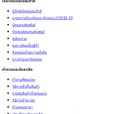
เกี่ยวกับโกลบอลเฮ้าส์
รู้จักกับโกลบอลเฮ้าส์
มาตรการป้องกันและคัดกรอง COVID-19
นักลงทุนสัมพันธ์
ติดต่อนักลงทุนสัมพันธ์
สมัครงาน
ลงทะเบียนเป็นผู้ค้า
กิจกรรมด้านความยั่งยืน
ข่าวสารและกิจกรรม
คำถามและข้อสงสัย
คำถามที่พบบ่อย
วิธีการสั่งซื้อสินค้า
การรับสินค้าด้วยตนเอง
วิธีการชำระเงิน
ตำแหน่งสาขา