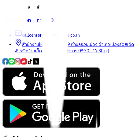
เกี่ยวกับโกลบอลเฮ้าส์
Call Center
1160
callcenter@globalhouse.co.th
สำนักงานใหญ่: 232 หมู่ที่ 19 ตำบลรอบเมือง อำเภอเมืองร้อยเอ็ด
จังหวัดร้อยเอ็ด 45000 (เวลาทำการ 08:30 - 17:30 น.)