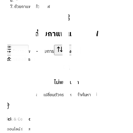
ถ้วยกาแฟ แก้วกาแฟ
ถ้วยกาแฟ แก้วกาแฟ
พบ
-
รายการ
ตัวกรอง
เรียงตาม
ตัวกรองสินค้า
ไม่พบสินค้า
ลองเปลี่ยนตัวกรองหรือคำค้นหาใหม่
Click & Collect
สั่งออนไลน์ รับที่สาขา