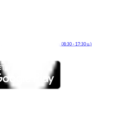
จังหวัดร้อยเอ็ด 45000 (เวลาทำการ 08:30 - 17:30 น.)