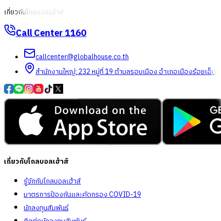
เกี่ยวกับโกลบอลเฮ้าส์
Call Center
1160
callcenter@globalhouse.co.th
สำนักงานใหญ่: 232 หมู่ที่ 19 ตำบลรอบเมือง อำเภอเมืองร้อยเอ็ด 
เกี่ยวกับโกลบอลเฮ้าส์
รู้จักกับโกลบอลเฮ้าส์
มาตรการป้องกันและคัดกรอง COVID-19
นักลงทุนสัมพันธ์