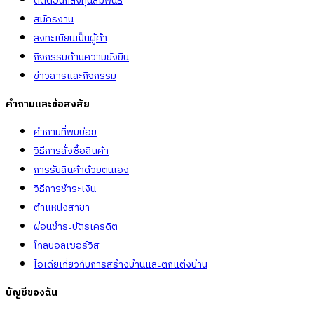
ติดต่อนักลงทุนสัมพันธ์
สมัครงาน
ลงทะเบียนเป็นผู้ค้า
กิจกรรมด้านความยั่งยืน
ข่าวสารและกิจกรรม
คำถามและข้อสงสัย
คำถามที่พบบ่อย
วิธีการสั่งซื้อสินค้า
การรับสินค้าด้วยตนเอง
วิธีการชำระเงิน
ตำแหน่งสาขา
ผ่อนชำระบัตรเครดิต
โกลบอลเซอร์วิส
ไอเดียเกี่ยวกับการสร้างบ้านและตกแต่งบ้าน
บัญชีของฉัน