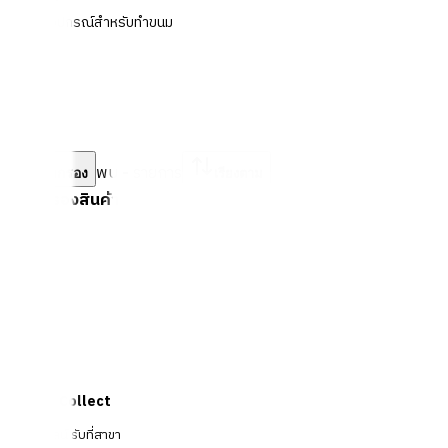
อุปกรณ์สำหรับทำขนม
พบ
-
รายการ
ตัวกรอง
เรียงตาม
ตัวกรองสินค้า
Click & Collect
สั่งออนไลน์ รับที่สาขา