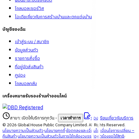
ผ่อนชำระบัตรเครดิต
โกลบอลเซอร์วิส
ไอเดียเกี่ยวกับการสร้างบ้านและตกแต่งบ้าน
บัญชีของฉัน
เข้าสู่ระบบ / สมาชิก
ข้อมูลส่วนตัว
รายการสั่งซื้อ
ที่อยู่จัดส่งสินค้า
คูปอง
โกลบอลคลับ
เครื่องหมายรับรองร้านค้าออนไลน์
สาขา: เปิดให้บริการทุกวัน
-
ร้องเรียนเกี่ยวกับบริการ
เวลาทำการ
©
2026
Global House Public Company Limited. All Rights Reserved.
นโยบายความเป็นส่วนตัว
·
นโยบายคุกกี้
·
ข้อตกลงและเงื่อนไข
·
เงื่อนไขการเปลี่ยน –
คืนสินค้า
·
นโยบายความเป็นส่วนตัวในการใช้กล้องวงจรปิด
·
คำร้องขอใช้สิทธิ
·