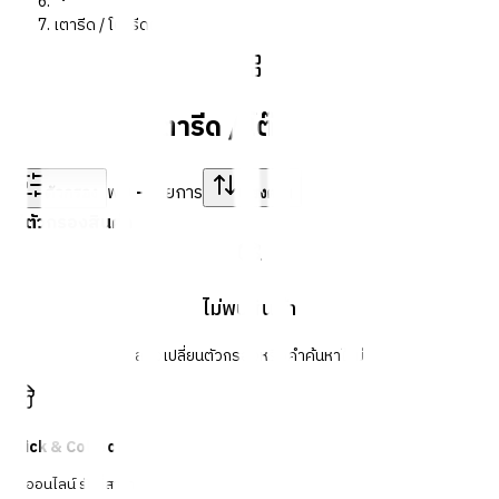
เตารีด / โต๊ะรีดผ้า
เตารีด / โต๊ะรีดผ้า
พบ
-
รายการ
ตัวกรอง
เรียงตาม
ตัวกรองสินค้า
ไม่พบสินค้า
ลองเปลี่ยนตัวกรองหรือคำค้นหาใหม่
Click & Collect
สั่งออนไลน์ รับที่สาขา