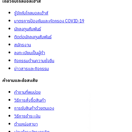
เกี่ยวกับโกลบอลเฮ้าส์
รู้จักกับโกลบอลเฮ้าส์
มาตรการป้องกันและคัดกรอง COVID-19
นักลงทุนสัมพันธ์
ติดต่อนักลงทุนสัมพันธ์
สมัครงาน
ลงทะเบียนเป็นผู้ค้า
กิจกรรมด้านความยั่งยืน
ข่าวสารและกิจกรรม
คำถามและข้อสงสัย
คำถามที่พบบ่อย
วิธีการสั่งซื้อสินค้า
การรับสินค้าด้วยตนเอง
วิธีการชำระเงิน
ตำแหน่งสาขา