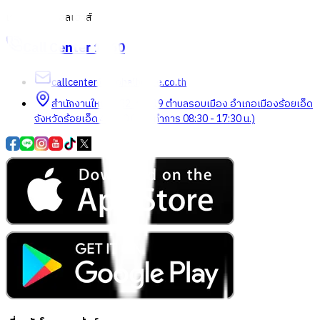
เกี่ยวกับโกลบอลเฮ้าส์
Call Center
1160
callcenter@globalhouse.co.th
สำนักงานใหญ่: 232 หมู่ที่ 19 ตำบลรอบเมือง อำเภอเมืองร้อยเอ็ด
จังหวัดร้อยเอ็ด 45000 (เวลาทำการ 08:30 - 17:30 น.)