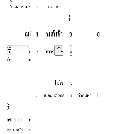
ผลิตภัณฑ์ทำความสะอาดรถ
ผลิตภัณฑ์ทำความสะอาดรถ
พบ
-
รายการ
ตัวกรอง
เรียงตาม
ตัวกรองสินค้า
ไม่พบสินค้า
ลองเปลี่ยนตัวกรองหรือคำค้นหาใหม่
Click & Collect
สั่งออนไลน์ รับที่สาขา