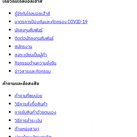
เกี่ยวกับโกลบอลเฮ้าส์
รู้จักกับโกลบอลเฮ้าส์
มาตรการป้องกันและคัดกรอง COVID-19
นักลงทุนสัมพันธ์
ติดต่อนักลงทุนสัมพันธ์
สมัครงาน
ลงทะเบียนเป็นผู้ค้า
กิจกรรมด้านความยั่งยืน
ข่าวสารและกิจกรรม
คำถามและข้อสงสัย
คำถามที่พบบ่อย
วิธีการสั่งซื้อสินค้า
การรับสินค้าด้วยตนเอง
วิธีการชำระเงิน
ตำแหน่งสาขา