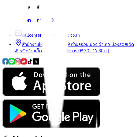
เกี่ยวกับโกลบอลเฮ้าส์
Call Center
1160
callcenter@globalhouse.co.th
สำนักงานใหญ่: 232 หมู่ที่ 19 ตำบลรอบเมือง อำเภอเมืองร้อยเอ็ด
จังหวัดร้อยเอ็ด 45000 (เวลาทำการ 08:30 - 17:30 น.)