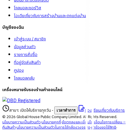
ผ่อนชำระบัตรเครดิต
โกลบอลเซอร์วิส
ไอเดียเกี่ยวกับการสร้างบ้านและตกแต่งบ้าน
บัญชีของฉัน
เข้าสู่ระบบ / สมาชิก
ข้อมูลส่วนตัว
รายการสั่งซื้อ
ที่อยู่จัดส่งสินค้า
คูปอง
โกลบอลคลับ
เครื่องหมายรับรองร้านค้าออนไลน์
สาขา: เปิดให้บริการทุกวัน
-
ร้องเรียนเกี่ยวกับบริการ
เวลาทำการ
©
2026
Global House Public Company Limited. All Rights Reserved.
นโยบายความเป็นส่วนตัว
·
นโยบายคุกกี้
·
ข้อตกลงและเงื่อนไข
·
เงื่อนไขการเปลี่ยน –
คืนสินค้า
·
นโยบายความเป็นส่วนตัวในการใช้กล้องวงจรปิด
·
คำร้องขอใช้สิทธิ
·