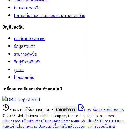
ผ่อนชำระบัตรเครดิต
โกลบอลเซอร์วิส
ไอเดียเกี่ยวกับการสร้างบ้านและตกแต่งบ้าน
บัญชีของฉัน
เข้าสู่ระบบ / สมาชิก
ข้อมูลส่วนตัว
รายการสั่งซื้อ
ที่อยู่จัดส่งสินค้า
คูปอง
โกลบอลคลับ
เครื่องหมายรับรองร้านค้าออนไลน์
สาขา: เปิดให้บริการทุกวัน
-
ร้องเรียนเกี่ยวกับบริการ
เวลาทำการ
©
2026
Global House Public Company Limited. All Rights Reserved.
นโยบายความเป็นส่วนตัว
·
นโยบายคุกกี้
·
ข้อตกลงและเงื่อนไข
·
เงื่อนไขการเปลี่ยน –
คืนสินค้า
·
นโยบายความเป็นส่วนตัวในการใช้กล้องวงจรปิด
·
คำร้องขอใช้สิทธิ
·