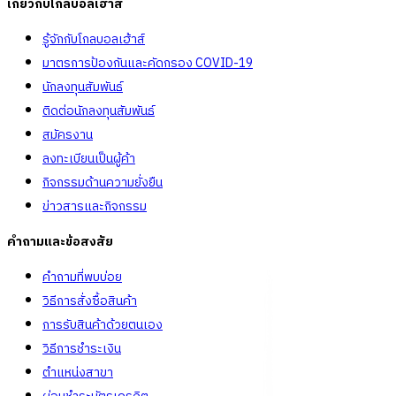
เกี่ยวกับโกลบอลเฮ้าส์
รู้จักกับโกลบอลเฮ้าส์
มาตรการป้องกันและคัดกรอง COVID-19
นักลงทุนสัมพันธ์
ติดต่อนักลงทุนสัมพันธ์
สมัครงาน
ลงทะเบียนเป็นผู้ค้า
กิจกรรมด้านความยั่งยืน
ข่าวสารและกิจกรรม
คำถามและข้อสงสัย
คำถามที่พบบ่อย
วิธีการสั่งซื้อสินค้า
การรับสินค้าด้วยตนเอง
วิธีการชำระเงิน
ตำแหน่งสาขา