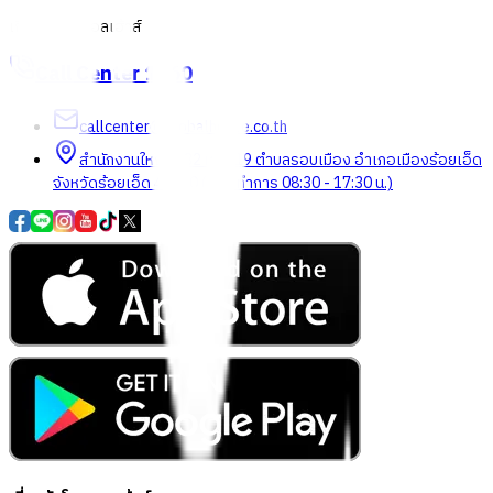
เกี่ยวกับโกลบอลเฮ้าส์
Call Center
1160
callcenter@globalhouse.co.th
สำนักงานใหญ่: 232 หมู่ที่ 19 ตำบลรอบเมือง อำเภอเมืองร้อยเอ็ด
จังหวัดร้อยเอ็ด 45000 (เวลาทำการ 08:30 - 17:30 น.)