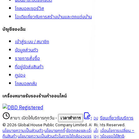
ผ่อนชำระบัตรเครดิต
โกลบอลเซอร์วิส
ไอเดียเกี่ยวกับการสร้างบ้านและตกแต่งบ้าน
บัญชีของฉัน
เข้าสู่ระบบ / สมาชิก
ข้อมูลส่วนตัว
รายการสั่งซื้อ
ที่อยู่จัดส่งสินค้า
คูปอง
โกลบอลคลับ
เครื่องหมายรับรองร้านค้าออนไลน์
สาขา: เปิดให้บริการทุกวัน
-
ร้องเรียนเกี่ยวกับบริการ
เวลาทำการ
©
2026
Global House Public Company Limited. All Rights Reserved.
นโยบายความเป็นส่วนตัว
·
นโยบายคุกกี้
·
ข้อตกลงและเงื่อนไข
·
เงื่อนไขการเปลี่ยน –
คืนสินค้า
·
นโยบายความเป็นส่วนตัวในการใช้กล้องวงจรปิด
·
คำร้องขอใช้สิทธิ
·