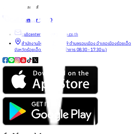
เกี่ยวกับโกลบอลเฮ้าส์
Call Center
1160
callcenter@globalhouse.co.th
สำนักงานใหญ่: 232 หมู่ที่ 19 ตำบลรอบเมือง อำเภอเมืองร้อยเอ็ด
จังหวัดร้อยเอ็ด 45000 (เวลาทำการ 08:30 - 17:30 น.)