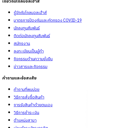
เกี่ยวกับโกลบอลเฮ้าส์
รู้จักกับโกลบอลเฮ้าส์
มาตรการป้องกันและคัดกรอง COVID-19
นักลงทุนสัมพันธ์
ติดต่อนักลงทุนสัมพันธ์
สมัครงาน
ลงทะเบียนเป็นผู้ค้า
กิจกรรมด้านความยั่งยืน
ข่าวสารและกิจกรรม
คำถามและข้อสงสัย
คำถามที่พบบ่อย
วิธีการสั่งซื้อสินค้า
การรับสินค้าด้วยตนเอง
วิธีการชำระเงิน
ตำแหน่งสาขา