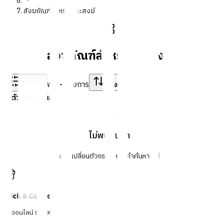
สังฆภัณฑ์สำหรับพระสงฆ์
สังฆภัณฑ์สำหรับพระสงฆ์
พบ
-
รายการ
ตัวกรอง
เรียงตาม
ตัวกรองสินค้า
ไม่พบสินค้า
ลองเปลี่ยนตัวกรองหรือคำค้นหาใหม่
Click & Collect
สั่งออนไลน์ รับที่สาขา