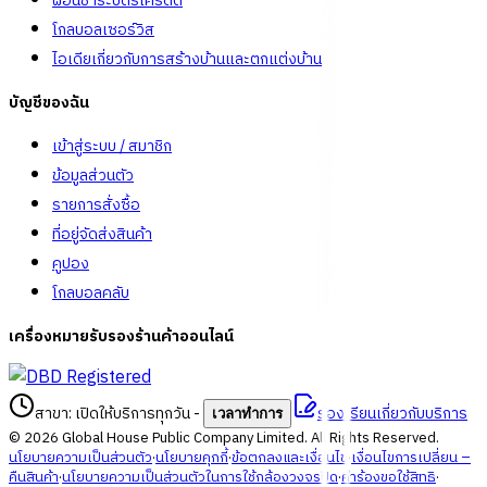
ผ่อนชำระบัตรเครดิต
โกลบอลเซอร์วิส
ไอเดียเกี่ยวกับการสร้างบ้านและตกแต่งบ้าน
บัญชีของฉัน
เข้าสู่ระบบ / สมาชิก
ข้อมูลส่วนตัว
รายการสั่งซื้อ
ที่อยู่จัดส่งสินค้า
คูปอง
โกลบอลคลับ
เครื่องหมายรับรองร้านค้าออนไลน์
สาขา: เปิดให้บริการทุกวัน
-
ร้องเรียนเกี่ยวกับบริการ
เวลาทำการ
©
2026
Global House Public Company Limited. All Rights Reserved.
นโยบายความเป็นส่วนตัว
·
นโยบายคุกกี้
·
ข้อตกลงและเงื่อนไข
·
เงื่อนไขการเปลี่ยน –
คืนสินค้า
·
นโยบายความเป็นส่วนตัวในการใช้กล้องวงจรปิด
·
คำร้องขอใช้สิทธิ
·