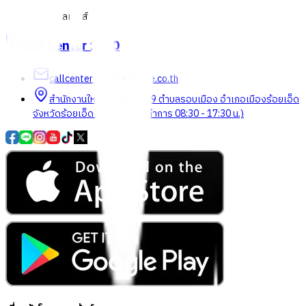
เกี่ยวกับโกลบอลเฮ้าส์
Call Center
1160
callcenter@globalhouse.co.th
สำนักงานใหญ่: 232 หมู่ที่ 19 ตำบลรอบเมือง อำเภอเมืองร้อยเอ็ด
จังหวัดร้อยเอ็ด 45000 (เวลาทำการ 08:30 - 17:30 น.)