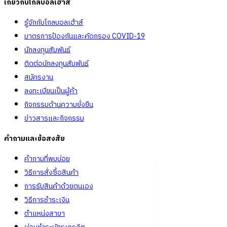
เกี่ยวกับโกลบอลเฮ้าส์
รู้จักกับโกลบอลเฮ้าส์
มาตรการป้องกันและคัดกรอง COVID-19
นักลงทุนสัมพันธ์
ติดต่อนักลงทุนสัมพันธ์
สมัครงาน
ลงทะเบียนเป็นผู้ค้า
กิจกรรมด้านความยั่งยืน
ข่าวสารและกิจกรรม
คำถามและข้อสงสัย
คำถามที่พบบ่อย
วิธีการสั่งซื้อสินค้า
การรับสินค้าด้วยตนเอง
วิธีการชำระเงิน
ตำแหน่งสาขา