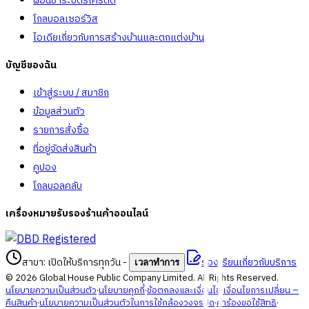
ผ่อนชำระบัตรเครดิต
โกลบอลเซอร์วิส
ไอเดียเกี่ยวกับการสร้างบ้านและตกแต่งบ้าน
บัญชีของฉัน
เข้าสู่ระบบ / สมาชิก
ข้อมูลส่วนตัว
รายการสั่งซื้อ
ที่อยู่จัดส่งสินค้า
คูปอง
โกลบอลคลับ
เครื่องหมายรับรองร้านค้าออนไลน์
สาขา: เปิดให้บริการทุกวัน
-
ร้องเรียนเกี่ยวกับบริการ
เวลาทำการ
©
2026
Global House Public Company Limited. All Rights Reserved.
นโยบายความเป็นส่วนตัว
·
นโยบายคุกกี้
·
ข้อตกลงและเงื่อนไข
·
เงื่อนไขการเปลี่ยน –
คืนสินค้า
·
นโยบายความเป็นส่วนตัวในการใช้กล้องวงจรปิด
·
คำร้องขอใช้สิทธิ
·