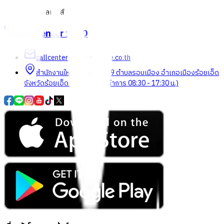
เกี่ยวกับโกลบอลเฮ้าส์
Call Center
1160
callcenter@globalhouse.co.th
สำนักงานใหญ่: 232 หมู่ที่ 19 ตำบลรอบเมือง อำเภอเมืองร้อยเอ็ด
จังหวัดร้อยเอ็ด 45000 (เวลาทำการ 08:30 - 17:30 น.)