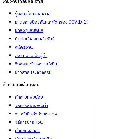
เกี่ยวกับโกลบอลเฮ้าส์
รู้จักกับโกลบอลเฮ้าส์
มาตรการป้องกันและคัดกรอง COVID-19
นักลงทุนสัมพันธ์
ติดต่อนักลงทุนสัมพันธ์
สมัครงาน
ลงทะเบียนเป็นผู้ค้า
กิจกรรมด้านความยั่งยืน
ข่าวสารและกิจกรรม
คำถามและข้อสงสัย
คำถามที่พบบ่อย
วิธีการสั่งซื้อสินค้า
การรับสินค้าด้วยตนเอง
วิธีการชำระเงิน
ตำแหน่งสาขา