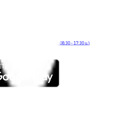
จังหวัดร้อยเอ็ด 45000 (เวลาทำการ 08:30 - 17:30 น.)