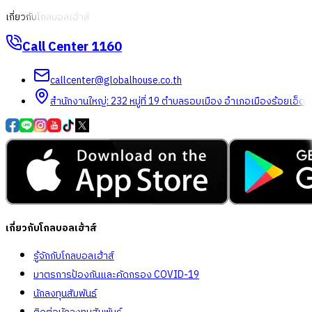
เกี่ยวกับโกลบอลเฮ้าส์
Call Center
1160
callcenter@globalhouse.co.th
สำนักงานใหญ่: 232 หมู่ที่ 19 ตำบลรอบเมือง อำเภอเมืองร้อยเอ็ด 
เกี่ยวกับโกลบอลเฮ้าส์
รู้จักกับโกลบอลเฮ้าส์
มาตรการป้องกันและคัดกรอง COVID-19
นักลงทุนสัมพันธ์