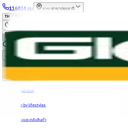
1160
24 ชม.
สาขา
สาขาปทุมธานี
/
TH
EN
หมวดหมู่สินค้า
ค้นหา
บัญชีของฉัน
ตะกร้าสินค้า
Previous slide
Next slide
หน้าแรก
Shop by lifestyles
ขนส่งและคลังสินค้า