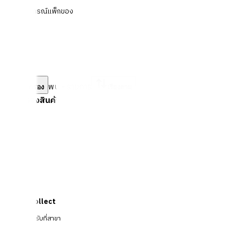
อุปกรณ์แพ็กของ
พบ
-
รายการ
ตัวกรอง
เรียงตาม
ตัวกรองสินค้า
Click & Collect
สั่งออนไลน์ รับที่สาขา