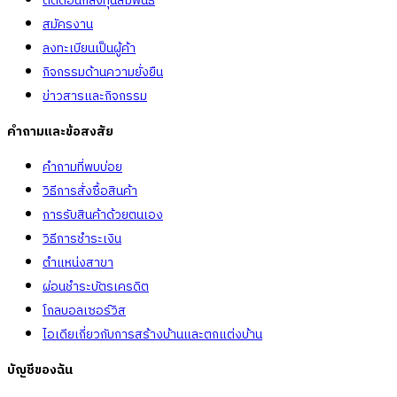
ติดต่อนักลงทุนสัมพันธ์
สมัครงาน
ลงทะเบียนเป็นผู้ค้า
กิจกรรมด้านความยั่งยืน
ข่าวสารและกิจกรรม
คำถามและข้อสงสัย
คำถามที่พบบ่อย
วิธีการสั่งซื้อสินค้า
การรับสินค้าด้วยตนเอง
วิธีการชำระเงิน
ตำแหน่งสาขา
ผ่อนชำระบัตรเครดิต
โกลบอลเซอร์วิส
ไอเดียเกี่ยวกับการสร้างบ้านและตกแต่งบ้าน
บัญชีของฉัน