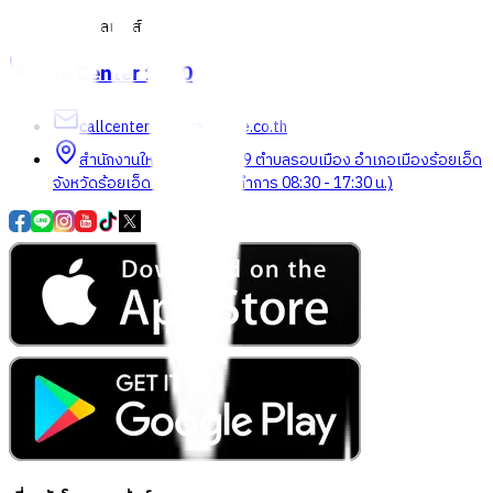
เกี่ยวกับโกลบอลเฮ้าส์
Call Center
1160
callcenter@globalhouse.co.th
สำนักงานใหญ่: 232 หมู่ที่ 19 ตำบลรอบเมือง อำเภอเมืองร้อยเอ็ด
จังหวัดร้อยเอ็ด 45000 (เวลาทำการ 08:30 - 17:30 น.)