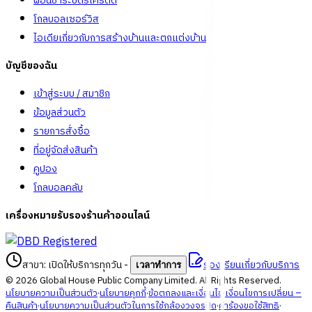
ผ่อนชำระบัตรเครดิต
โกลบอลเซอร์วิส
ไอเดียเกี่ยวกับการสร้างบ้านและตกแต่งบ้าน
บัญชีของฉัน
เข้าสู่ระบบ / สมาชิก
ข้อมูลส่วนตัว
รายการสั่งซื้อ
ที่อยู่จัดส่งสินค้า
คูปอง
โกลบอลคลับ
เครื่องหมายรับรองร้านค้าออนไลน์
สาขา: เปิดให้บริการทุกวัน
-
ร้องเรียนเกี่ยวกับบริการ
เวลาทำการ
©
2026
Global House Public Company Limited. All Rights Reserved.
นโยบายความเป็นส่วนตัว
·
นโยบายคุกกี้
·
ข้อตกลงและเงื่อนไข
·
เงื่อนไขการเปลี่ยน –
คืนสินค้า
·
นโยบายความเป็นส่วนตัวในการใช้กล้องวงจรปิด
·
คำร้องขอใช้สิทธิ
·