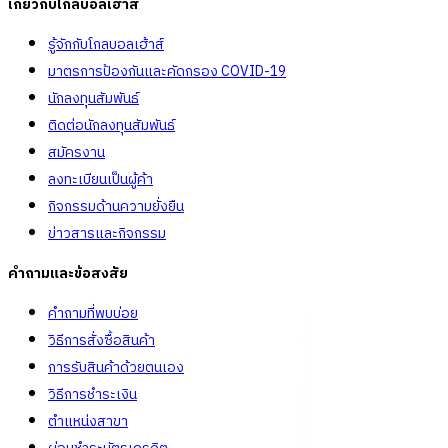
เกี่ยวกับโกลบอลเฮ้าส์
รู้จักกับโกลบอลเฮ้าส์
มาตรการป้องกันและคัดกรอง COVID-19
นักลงทุนสัมพันธ์
ติดต่อนักลงทุนสัมพันธ์
สมัครงาน
ลงทะเบียนเป็นผู้ค้า
กิจกรรมด้านความยั่งยืน
ข่าวสารและกิจกรรม
คำถามและข้อสงสัย
คำถามที่พบบ่อย
วิธีการสั่งซื้อสินค้า
การรับสินค้าด้วยตนเอง
วิธีการชำระเงิน
ตำแหน่งสาขา