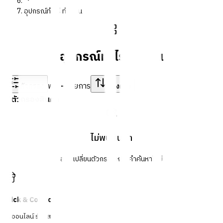
อุปกรณ์ทำไร่ ทำสวน
อุปกรณ์ทำไร่ ทำสวน
พบ
-
รายการ
ตัวกรอง
เรียงตาม
ตัวกรองสินค้า
ไม่พบสินค้า
ลองเปลี่ยนตัวกรองหรือคำค้นหาใหม่
Click & Collect
สั่งออนไลน์ รับที่สาขา