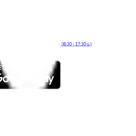
จังหวัดร้อยเอ็ด 45000 (เวลาทำการ 08:30 - 17:30 น.)