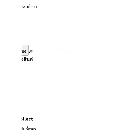
อุปกรณ์ทำนา
พบ
-
รายการ
ตัวกรอง
เรียงตาม
ตัวกรองสินค้า
Click & Collect
สั่งออนไลน์ รับที่สาขา