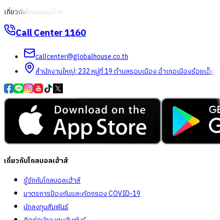
เกี่ยวกับโกลบอลเฮ้าส์
Call Center
1160
callcenter@globalhouse.co.th
สำนักงานใหญ่: 232 หมู่ที่ 19 ตำบลรอบเมือง อำเภอเมืองร้อยเอ็ด 
เกี่ยวกับโกลบอลเฮ้าส์
รู้จักกับโกลบอลเฮ้าส์
มาตรการป้องกันและคัดกรอง COVID-19
นักลงทุนสัมพันธ์