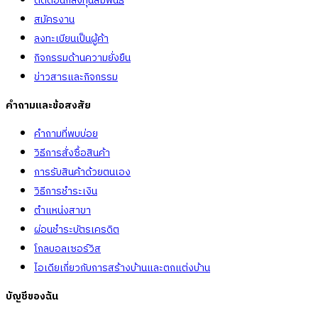
ติดต่อนักลงทุนสัมพันธ์
สมัครงาน
ลงทะเบียนเป็นผู้ค้า
กิจกรรมด้านความยั่งยืน
ข่าวสารและกิจกรรม
คำถามและข้อสงสัย
คำถามที่พบบ่อย
วิธีการสั่งซื้อสินค้า
การรับสินค้าด้วยตนเอง
วิธีการชำระเงิน
ตำแหน่งสาขา
ผ่อนชำระบัตรเครดิต
โกลบอลเซอร์วิส
ไอเดียเกี่ยวกับการสร้างบ้านและตกแต่งบ้าน
บัญชีของฉัน