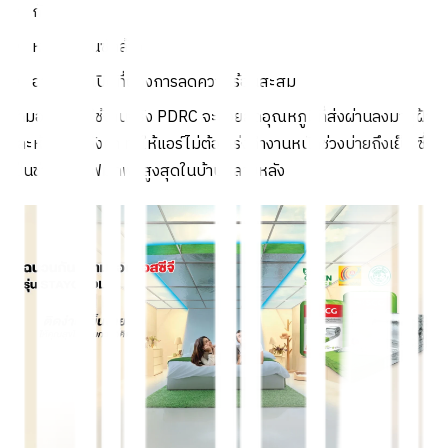
กันสาด
หลังคาโซนซักล้าง
อาคารกึ่งเปิดที่ต้องการลดความร้อนสะสม
ถ้ามองในเชิงใช้งานจริง PDRC จะช่วยลดอุณหภูมิที่ส่งผ่านลงมาสู่ฝ้า
และห้องใต้หลังคา ทำให้แอร์ไม่ต้องเร่งทำงานหนักช่วงบ่ายถึงเย็น ซึ่ง
เป็นช่วงที่ค่าไฟมักพุ่งสูงสุดในบ้านหลายหลัง