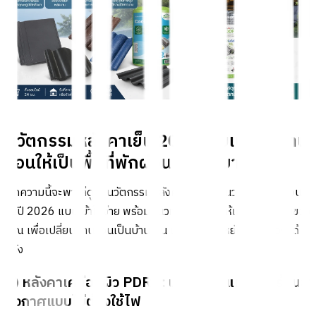
นวัตกรรมหลังคาเย็น 2026 ช่วยเปลี่ยนบ้าน
ร้อนให้เป็นพื้นที่พักผ่อนที่เย็นสบาย
บทความนี้จะพาไล่ดู 5 นวัตกรรมหลังคาเย็นและฉนวนกันความร้อน
ในปี 2026 แบบเข้าใจง่าย พร้อมแนวทางเลือกใช้ให้เหมาะกับบ้านของ
คุณ เพื่อเปลี่ยนบ้านร้อนเป็นบ้านเย็น และช่วยประหยัดค่าไฟแอร์ได้
จริง
1) หลังคาเคลือบผิว PDRC: นวัตกรรมแผ่ความร้อนสู่
อวกาศแบบไม่ต้องใช้ไฟ