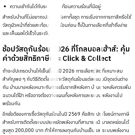
ความเข้ากันได้กับระบบสีสะท้อนความร้อนที่มีอยู่
สำหรับบ้านที่ไม่อยากเปลี่ยนหลังคาทั้งชุด การเริ่มจากการทาสีหรือใช้
วัสดุผิวหน้าที่ช่วยสะท้อนความร้อนก่อน ก็เป็นทางเลือกที่เข้าถึงง่าย
และเห็นผลได้เร็วในระดับหนึ่ง
ช้อปวัสดุกันร้อน 2026 ที่โกลบอลเฮ้าส์: คุ้ม
ค่าด้วยสิทธิภาษีและ Click & Collect
ถ้าจะอัปเกรดบ้านให้เย็นขึ้นในปี 2026 การเลือกวัสดุที่เหมาะสม
สำคัญพอ ๆ กับวิธีติดตั้ง เพราะวัสดุกันร้อนแต่ละแบบมีจุดเด่นต่าง
กัน บ้านบางหลังเหมาะกับการเริ่มจากสีหลังคา บ้านบางหลังควรเพิ่ม
ฉนวนใต้ฝ้า หรืออาจต้องวางแผนทั้งหลังคาและระบบพลังงานไป
พร้อมกัน
อีกข้อดีของการซื้อวัสดุกันร้อนในปี 2569 คือสิทธิประโยชน์ทางภาษี
สำหรับการติดตั้งระบบประหยัดพลังงานที่สามารถนำมาลดหย่อนได้
สูงสุด 200,000 บาท ทำให้การลงทุนกับบ้านเย็นและระบบพลังงาน