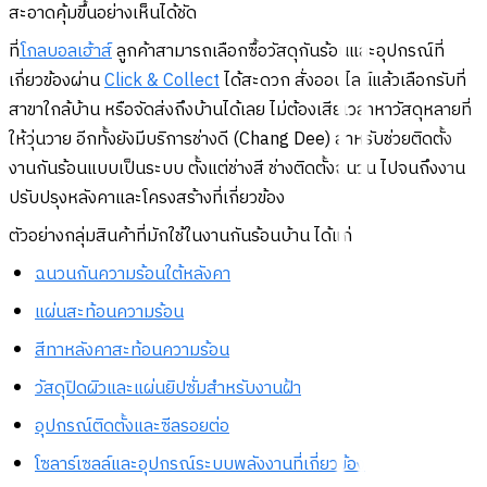
สะอาดคุ้มขึ้นอย่างเห็นได้ชัด
ที่
โกลบอลเฮ้าส์
ลูกค้าสามารถเลือกซื้อวัสดุกันร้อนและอุปกรณ์ที่
เกี่ยวข้องผ่าน
Click & Collect
ได้สะดวก สั่งออนไลน์แล้วเลือกรับที่
สาขาใกล้บ้าน หรือจัดส่งถึงบ้านได้เลย ไม่ต้องเสียเวลาหาวัสดุหลายที่
ให้วุ่นวาย อีกทั้งยังมีบริการช่างดี (Chang Dee) สำหรับช่วยติดตั้ง
งานกันร้อนแบบเป็นระบบ ตั้งแต่ช่างสี ช่างติดตั้งฉนวน ไปจนถึงงาน
ปรับปรุงหลังคาและโครงสร้างที่เกี่ยวข้อง
ตัวอย่างกลุ่มสินค้าที่มักใช้ในงานกันร้อนบ้าน ได้แก่
ฉนวนกันความร้อนใต้หลังคา
แผ่นสะท้อนความร้อน
สีทาหลังคาสะท้อนความร้อน
วัสดุปิดผิวและแผ่นยิปซั่มสำหรับงานฝ้า
อุปกรณ์ติดตั้งและซีลรอยต่อ
โซลาร์เซลล์และอุปกรณ์ระบบพลังงานที่เกี่ยวข้อง