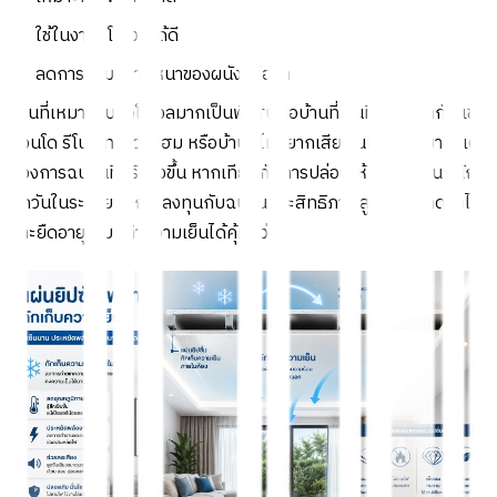
ใช้ในงานรีโนเวทได้ดี
ลดการเพิ่มความหนาของผนังหรือฝ้า
บ้านที่เหมาะกับแอโรเจลมากเป็นพิเศษคือบ้านที่พื้นที่ติดตั้งจำกัด เช่น
คอนโด รีโนเวททาวน์โฮม หรือบ้านที่ไม่อยากเสียพื้นที่ภายในมาก แต่
ต้องการฉนวนที่จริงจังขึ้น หากเทียบกับการปล่อยให้แอร์ทำงานหนัก
ทุกวันในระยะยาว การลงทุนกับฉนวนประสิทธิภาพสูงจะช่วยลดค่าไฟ
และยืดอายุระบบทำความเย็นได้คุ้มกว่า