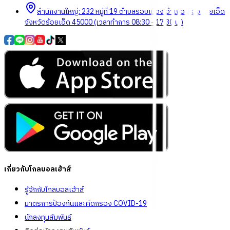
สำนักงานใหญ่: 232 หมู่ที่ 19 ตำบลรอบเมือง อำเภอเมืองร้อยเอ็ด
จังหวัดร้อยเอ็ด 45000 (เวลาทำการ 08:30 - 17:30 น.)
เกี่ยวกับโกลบอลเฮ้าส์
รู้จักกับโกลบอลเฮ้าส์
มาตรการป้องกันและคัดกรอง COVID-19
นักลงทุนสัมพันธ์