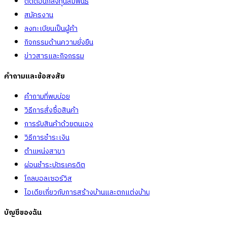
ติดต่อนักลงทุนสัมพันธ์
สมัครงาน
ลงทะเบียนเป็นผู้ค้า
กิจกรรมด้านความยั่งยืน
ข่าวสารและกิจกรรม
คำถามและข้อสงสัย
คำถามที่พบบ่อย
วิธีการสั่งซื้อสินค้า
การรับสินค้าด้วยตนเอง
วิธีการชำระเงิน
ตำแหน่งสาขา
ผ่อนชำระบัตรเครดิต
โกลบอลเซอร์วิส
ไอเดียเกี่ยวกับการสร้างบ้านและตกแต่งบ้าน
บัญชีของฉัน