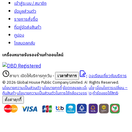
เข้าสู่ระบบ / สมาชิก
ข้อมูลส่วนตัว
รายการสั่งซื้อ
ที่อยู่จัดส่งสินค้า
คูปอง
โกลบอลคลับ
เครื่องหมายรับรองร้านค้าออนไลน์
สาขา: เปิดให้บริการทุกวัน
-
ร้องเรียนเกี่ยวกับบริการ
เวลาทำการ
©
2026
Global House Public Company Limited. All Rights Reserved.
นโยบายความเป็นส่วนตัว
·
นโยบายคุกกี้
·
ข้อตกลงและเงื่อนไข
·
เงื่อนไขการเปลี่ยน –
คืนสินค้า
·
นโยบายความเป็นส่วนตัวในการใช้กล้องวงจรปิด
·
คำร้องขอใช้สิทธิ
·
ตั้งค่าคุกกี้