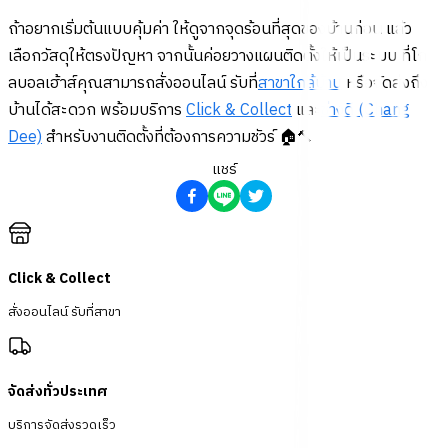
ถ้าอยากเริ่มต้นแบบคุ้มค่า ให้ดูจากจุดร้อนที่สุดของบ้านก่อน แล้ว
เลือกวัสดุให้ตรงปัญหา จากนั้นค่อยวางแผนติดตั้งให้เป็นระบบ ที่โก
ลบอลเฮ้าส์คุณสามารถสั่งออนไลน์ รับที่
สาขาใกล้บ้าน
หรือจัดส่งถึง
บ้านได้สะดวก พร้อมบริการ
Click & Collect
และ
ช่างดี (Chang
Dee)
สำหรับงานติดตั้งที่ต้องการความชัวร์ 🏠🔨
แชร์
Click & Collect
สั่งออนไลน์ รับที่สาขา
จัดส่งทั่วประเทศ
บริการจัดส่งรวดเร็ว