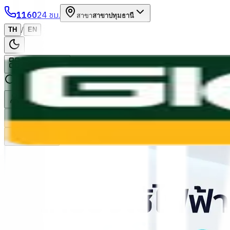
1160
24 ชม.
สาขา
สาขาปทุมธานี
/
TH
EN
หมวดหมู่สินค้า
ค้นหา
บัญชีของฉัน
ตะกร้าสินค้า
Previous slide
Next slide