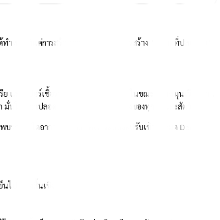
ได้ทำหน้าที่แค่การสร้างความเย็น แต่คือการสร้าง "อากาศที่ปลอดภัย"
รีย และสปอร์เชื้อราที่ลอยปนมากับอากาศในขณะที่ลมหมุนเวียนผ่าน
ก มั่นใจได้ว่าปลอดภัยต่อดวงตาและผิวหนังของทุกคนและสัตว์เลี้ยง
กพบว่ามีจุดใดอากาศเริ่มไม่ถ่ายเท ระบบจะปรับเข้าสู่โหมด Deep
็นไปอย่างสิ้นเชิง