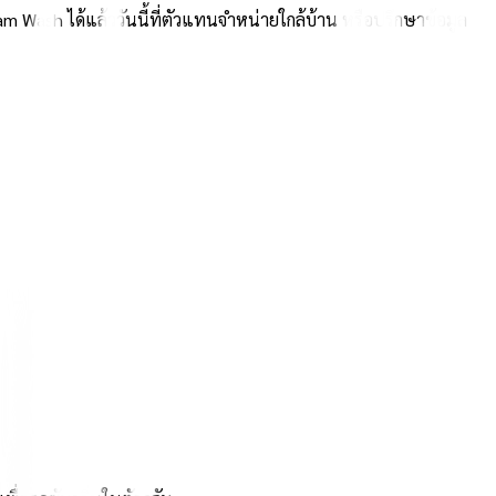
 Wash ได้แล้ววันนี้ที่ตัวแทนจำหน่ายใกล้บ้าน หรือปรึกษาข้อมูล