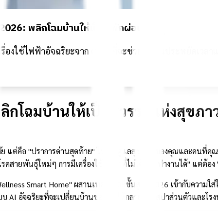
026: พลิกโฉมบ้านให้เป็นที่พักผ่อนเพื่อสุขภาพด้วยน
เครื่องใช้ไฟฟ้าอัจฉริยะจาก CHiQ ที่จะช่วยให้คุณประหยัดเวล
ลิกโฉมบ้านให้เป็นสวรรค์แห่งสุขภาว
่อาศัย แต่คือ "ปราการด่านสุดท้าย" ในการดูแลสุขภาพของคุณและคนที่คุณร
คสายพันธุ์ใหม่ๆ การมีเครื่องใช้ไฟฟ้าที่ไม่ได้แค่ "ทำงานได้" แต่ต้อง
"Wellness Smart Home" ผสานเทคโนโลยีขั้นสูงปี 2026 เข้ากับความใส่
บ AI อัจฉริยะที่จะเปลี่ยนบ้านของคุณให้กลายเป็นสปาส่วนตัวและโ