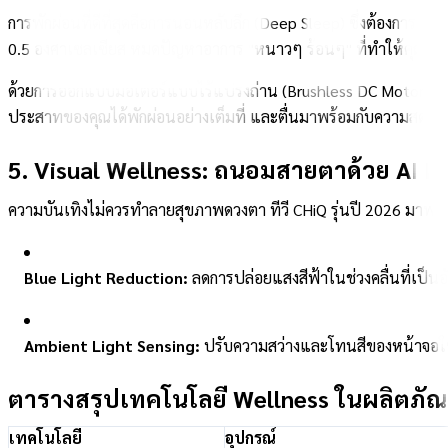
การพักผ่อนที่ดีที่สุดคือการนอนหลับลึก (Deep Sleep) ซึ่งต้องการอุณ
0.5 องศาเซลเซียส หมดปัญหาอาการ "หนาวๆ ร้อนๆ" ที่ทำให้คุณตื่น
ด้วยการออกแบบมอเตอร์แบบไร้แปรงถ่าน (Brushless DC Motor) และร
ประสาทของคุณได้พักผ่อนอย่างเต็มที่ และตื่นมาพร้อมกับความสดชื่น
5. Visual Wellness: ถนอมสายตาด้วย AI P
ความบันเทิงไม่ควรทำลายสุขภาพดวงตา ทีวี CHiQ รุ่นปี 2026 มาพ
Blue Light Reduction:
ลดการปล่อยแสงสีฟ้าในช่วงคลื่นที่เป็นอ
Ambient Light Sensing:
ปรับความสว่างและโทนสีของหน้าจอให้ส
ตารางสรุปเทคโนโลยี Wellness ในผลิตภัณ
เทคโนโลยี
อุปกรณ์