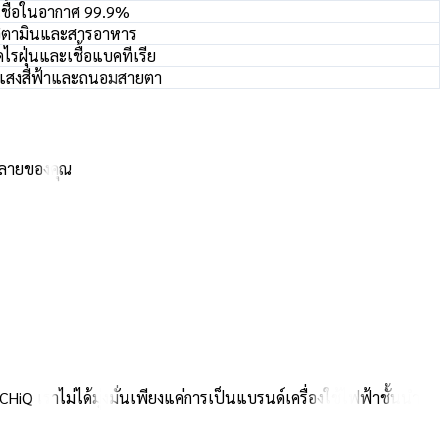
เชื้อในอากาศ 99.9%
วิตามินและสารอาหาร
ดไรฝุ่นและเชื้อแบคทีเรีย
แสงสีฟ้าและถนอมสายตา
คลายของคุณ
HiQ เราไม่ได้มุ่งมั่นเพียงแค่การเป็นแบรนด์เครื่องใช้ไฟฟ้าชั้นนำ