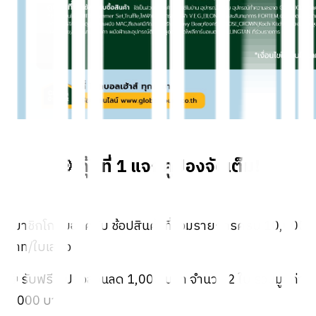
🎯 คุ้มที่ 1 แจกคูปองจัดเต็ม!
สมาชิกโกลบอลคลับ ช้อปสินค้าที่ร่วมรายการครบ 10,000
บาท/ใบเสร็จ
🎁 รับฟรี คูปองส่วนลด 1,000 บาท จำนวน 2 ใบ รวมมูลค่า
2,000 บาท