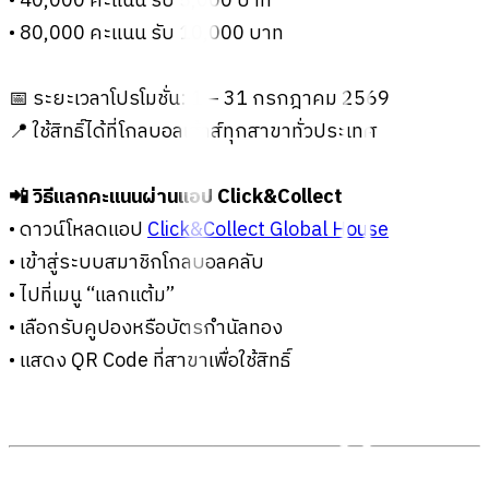
• 40,000 คะแนน รับ 5,000 บาท
• 80,000 คะแนน รับ 10,000 บาท
📅 ระยะเวลาโปรโมชั่น: 1 – 31 กรกฎาคม 2569
📍 ใช้สิทธิ์ได้ที่โกลบอลเฮ้าส์ทุกสาขาทั่วประเทศ
📲 วิธีแลกคะแนนผ่านแอป Click&Collect
• ดาวน์โหลดแอป
Click&Collect Global House
• เข้าสู่ระบบสมาชิกโกลบอลคลับ
• ไปที่เมนู “แลกแต้ม”
• เลือกรับคูปองหรือบัตรกำนัลทอง
• แสดง QR Code ที่สาขาเพื่อใช้สิทธิ์