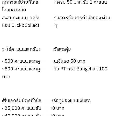
ทุกการใช้จ่ายที่โกลบอลเฮ้าส์ ครบ 50 บาท รับ 1 คะแนน
โกลบอลคลับ
สะสมคะแนน แลกรับคูปองเงินสดหรือบัตรกำนัลทอง ผ่าน
แอป Click&Collect ได้ง่าย ๆ
✨ ใช้คะแนนแลกรับของรางวัลสุดคุ้ม
• 500 คะแนน แลกคูปองแทนเงินสด 50 บาท
• 800 คะแนน แลกคูปองน้ำมัน PT หรือ Bangchak 100
บาท
🎁 แลกรับบัตรกำนัลทอง หรือคูปองแทนเงินสด
• 25,000 คะแนน รับ 3,000 บาท