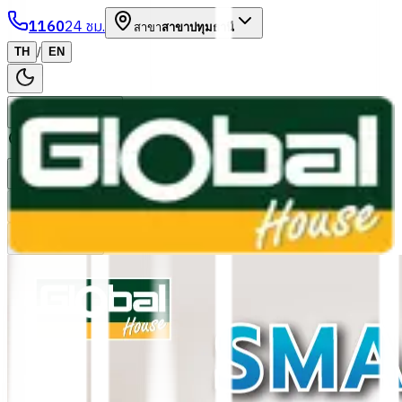
1160
24 ชม.
สาขา
สาขาปทุมธานี
/
TH
EN
หมวดหมู่สินค้า
ค้นหา
บัญชีของฉัน
ตะกร้าสินค้า
Previous slide
Next slide