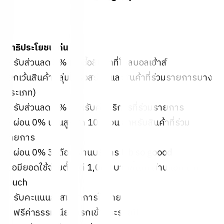
สิทธิประโยชน์เด่น
✅ รับส่วนลด 3% เมื่อซื้อสินค้าที่โกลบอลเฮ้าส์
(ยกเว้นสินค้ากลุ่มโครงสร้าง และสินค้าที่ร่วมรายการบาง
ประเภท)
✅ รับส่วนลด 5% สำหรับค่าบริการที่ร่วมรายการ
✅ ผ่อน 0% นานสูงสุด 10 เดือน สำหรับสินค้าที่ร่วม
รายการ
✅ ผ่อน 0% 3 เดือน ผ่านบริการ ttb so goood
เมื่อมียอดใช้จ่ายตั้งแต่ 1,000 บาทขึ้นไป ผ่านแอป ttb
touch
✅ รับคะแนนสะสมทุกการใช้จ่าย
✅ ฟรีค่าธรรมเนียมแรกเข้าและรายปี