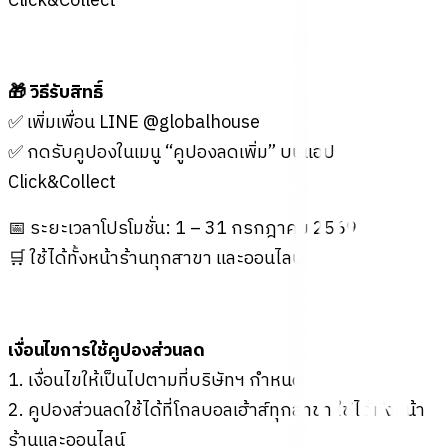
Click&Collect
🎁 วิธีรับสิทธิ์
✅ เพิ่มเพื่อน LINE @globalhouse
✅ กดรับคูปองในเมนู “คูปองลดเพิ่ม” บนแอป
Click&Collect
📅 ระยะเวลาโปรโมชั่น: 1 – 31 กรกฎาคม 2569
🛒 ใช้ได้ทั้งหน้าร้านทุกสาขา และออนไลน์
เงื่อนไขการใช้คูปองส่วนลด
1. เงื่อนไขให้เป็นไปตามที่บริษัทฯ กำหนด
2. คูปองส่วนลดใช้ได้ที่โกลบอลเฮ้าส์ทุกสาขา ใช้ได้ทั้งหน้า
ร้านและออนไลน์