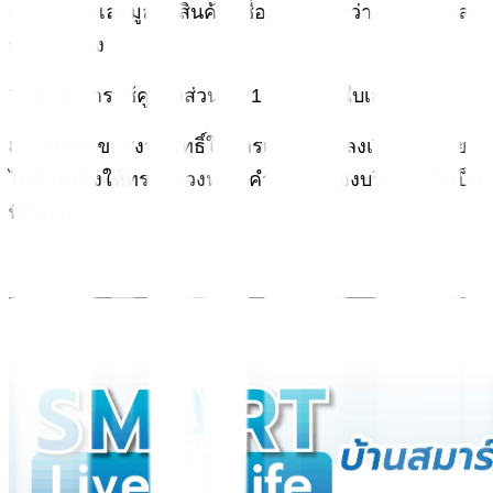
เงินสดได้ และมูลค่าสินค้าที่ซื้อต้องมากกว่ามูลค่าส่วนลด
ที่ใช้ต่อครั้ง
7. จำกัดการใช้คูปองส่วนลด 1 ใบ ต่อ 1 ใบเสร็จ
8. บริษัทฯ ขอสงวนสิทธิ์ในการเปลี่ยนแปลงเงื่อนไขโดย
ไม่ต้องแจ้งให้ทราบล่วงหน้า คำตัดสินของบริษัทฯ ถือเป็น
ที่สิ้นสุด