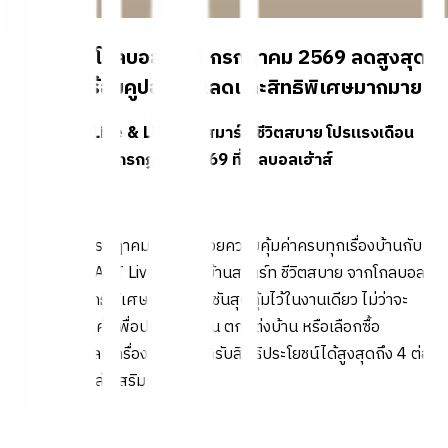
โปรโมชั่นโกลบอลเฮ้าส์ กรกฎาคม 2569 ลดสูงสุด
50% พร้อมคูปองส่วนลดและสิทธิพิเศษมากมาย
SMART Live & Life บ้านสมาร์ท ชีวิตสบาย โปรแรงเดือน
กรกฎาคม 2569 ที่โกลบอลเฮ้าส์
เริ่มต้นเดือนกรกฎาคม 2569 ด้วยความคุ้มค่าครบทุกเรื่องบ้านกับ
แคมเปญ SMART Live & Life บ้านสมาร์ท ชีวิตสบาย จากโกลบอล
เฮ้าส์ ที่รวมสิทธิพิเศษและโปรโมชันสุดคุ้มไว้ในงานเดียว ไม่ว่าจะ
เป็นการซื้อสินค้าเพื่อปรับปรุงบ้าน ตกแต่งบ้าน หรือเลือกซื้อ
เฟอร์นิเจอร์และเครื่องใช้ไฟฟ้า ก็รับสิทธิประโยชน์ได้สูงสุดถึง 4 ต่อ
ตลอดรายการส่งเสริมการขาย