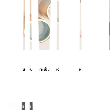
5. ประหยัดขั้นตอน เพราะเป็นสีรองพื้นและสีทับหน้าในตัวเอง