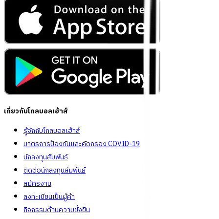
เกี่ยวกับโกลบอลเฮ้าส์
รู้จักกับโกลบอลเฮ้าส์
มาตรการป้องกันและคัดกรอง COVID-19
นักลงทุนสัมพันธ์
ติดต่อนักลงทุนสัมพันธ์
สมัครงาน
ลงทะเบียนเป็นผู้ค้า
กิจกรรมด้านความยั่งยืน