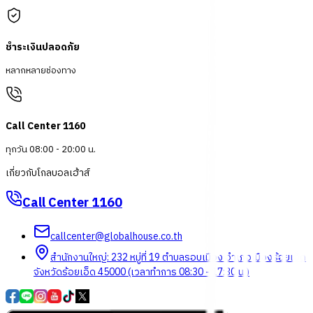
ชำระเงินปลอดภัย
หลากหลายช่องทาง
Call Center 1160
ทุกวัน 08:00 - 20:00 น.
เกี่ยวกับโกลบอลเฮ้าส์
Call Center
1160
callcenter@globalhouse.co.th
สำนักงานใหญ่: 232 หมู่ที่ 19 ตำบลรอบเมือง อำเภอเมืองร้อยเอ็ด
จังหวัดร้อยเอ็ด 45000 (เวลาทำการ 08:30 - 17:30 น.)