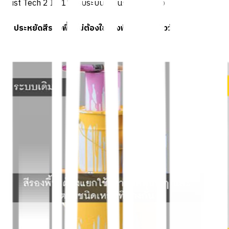
Rust Tech 2 IN 1" ครบระบบจบในกระป๋องเดียว
1. ประหยัดสีรองพื้น ไม่ต้องใช้รองพื้นตามพื้นผิววัสดุต่างๆ