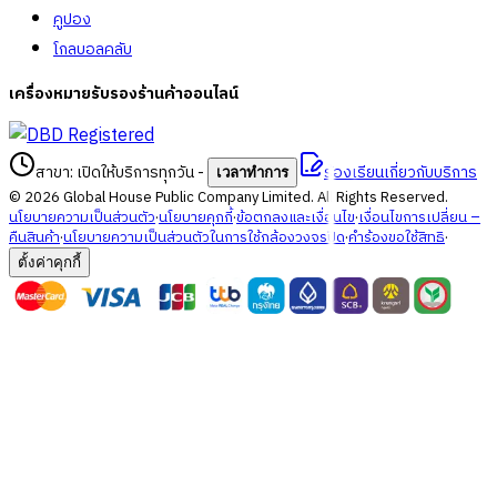
คูปอง
โกลบอลคลับ
เครื่องหมายรับรองร้านค้าออนไลน์
สาขา: เปิดให้บริการทุกวัน
-
ร้องเรียนเกี่ยวกับบริการ
เวลาทำการ
©
2026
Global House Public Company Limited. All Rights Reserved.
นโยบายความเป็นส่วนตัว
·
นโยบายคุกกี้
·
ข้อตกลงและเงื่อนไข
·
เงื่อนไขการเปลี่ยน –
คืนสินค้า
·
นโยบายความเป็นส่วนตัวในการใช้กล้องวงจรปิด
·
คำร้องขอใช้สิทธิ
·
ตั้งค่าคุกกี้