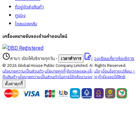
ที่อยู่จัดส่งสินค้า
คูปอง
โกลบอลคลับ
เครื่องหมายรับรองร้านค้าออนไลน์
สาขา: เปิดให้บริการทุกวัน
-
ร้องเรียนเกี่ยวกับบริการ
เวลาทำการ
©
2026
Global House Public Company Limited. All Rights Reserved.
นโยบายความเป็นส่วนตัว
·
นโยบายคุกกี้
·
ข้อตกลงและเงื่อนไข
·
เงื่อนไขการเปลี่ยน –
คืนสินค้า
·
นโยบายความเป็นส่วนตัวในการใช้กล้องวงจรปิด
·
คำร้องขอใช้สิทธิ
·
ตั้งค่าคุกกี้