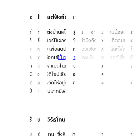
3. เฟอร์นิเจอร์น้อย แต่ฟังก์ชันมาก
คอนเซปต์หลักในการแต่งบ้านสไตล์ญี่ปุ่น จะเน้นความน้อยแต่มาก
ดังนั้นในการเลือกซื้อเฟอร์นิเจอร์จะต้องคำนึงถึงฟังก์ชันที่ตอบโจทย์
การใช้งานที่หลากหลาย เพื่อลดปริมาณของเฟอร์นิเจอร์และใช้พื้นที่ให้
คุ้มค่าที่สุด เช่น การเลือกใช้
ชั้นวางของ
ติดผนัง, การเลือกตู้เสื้อผ้าที่มี
บานกระจก, การใช้โซฟาเบดในห้องนั่งเล่น เป็นต้น นอกจากนี้ก็อย่า
ลืมเลือกเฟอร์นิเจอร์ที่มีดีไซน์เรียบง่าย และใช้วัสดุจากธรรมชาติ ใน
ส่วนของการจัดวางควรจัดให้อยู่เป็นกลุ่ม ไม่กระจายขวางทางเดิน
เพื่อให้บ้านดูเป็นระเบียบมากยิ่งขึ้น
4. เน้นการใช้สีแนวเอิร์ธโทน
การเลือกใช้สีแนวเอิร์ธโทน ซึ่งสีเหล่านี้เป็นสีที่มีความเรียบง่าย ทำให้