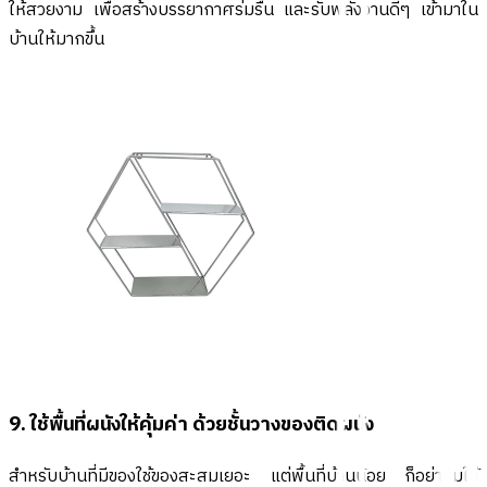
ให้สวยงาม เพื่อสร้างบรรยากาศร่มรื่น และรับพลังงานดีๆ เข้ามาใน
บ้านให้มากขึ้น
9. ใช้พื้นที่ผนังให้คุ้มค่า ด้วยชั้นวางของติดผนัง
สำหรับบ้านที่มีของใช้ของสะสมเยอะ แต่พื้นที่บ้านน้อย ก็อย่าลืมใช้