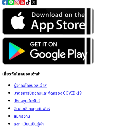
เกี่ยวกับโกลบอลเฮ้าส์
รู้จักกับโกลบอลเฮ้าส์
มาตรการป้องกันและคัดกรอง COVID-19
นักลงทุนสัมพันธ์
ติดต่อนักลงทุนสัมพันธ์
สมัครงาน
ลงทะเบียนเป็นผู้ค้า