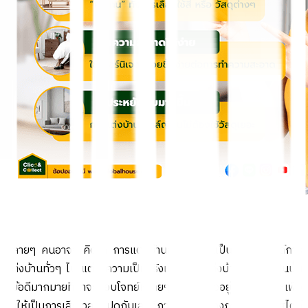
หลายๆ คนอาจจะคิดว่า การแต่งบ้านสไตล์ญี่ปุ่นเป็นเพียงเทรนด์การ
แต่งบ้านทั่วๆ ไป แต่ในความเป็นจริงแล้ว การแต่งบ้านสไตล์ญี่ปุ่นนั้น
มีข้อดีมากมายที่น่าจะตอบโจทย์หลายๆ ครอบครัวอยู่ไม่น้อย และเพื่อ
ไม่ให้เป็นการเสียเวลา ไปดูกันเลยดีกว่าว่า ข้อดีของการแต่งบ้านสไตล์