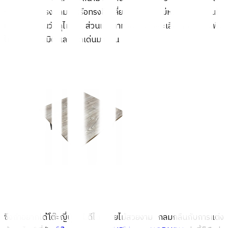
ญี่ปุ่นที่เป็นทรงกลม หรือทรงสี่เหลี่ยม มีดีไซน์ไม่หวือหวาจนเกินไป
และยังคุมโทนวัสดุไม้อยู่ ส่วนเสื่อทาทามิ ก็อาจจะเลือกสีที่ตัดกับพื้น
ไม้ เพื่อให้ดูมีมิติ และโดดเด่นมากขึ้น
ซึ่งถ้าอยากได้โต๊ะญี่ปุ่นที่มีดีไซน์ลายไม้สวยงาม กลมกลืนกับการแต่ง