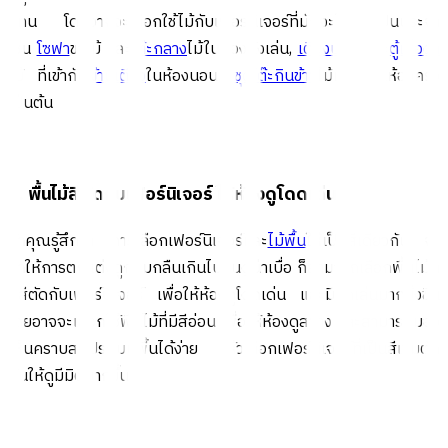
แทน โดยอาจจะเลือกใช้ไม้กับเฟอร์นิเจอร์ที่มักจะใช้งานเป็นประจำ
เช่น
โซฟา
ขาไม้ และ
โต๊ะกลาง
ไม้ในห้องนั่งเล่น,
เตียงนอน
และ
ตู้เสื้อผ้า
ไม้ ที่เข้ากับ
ผ้าปูเตียง
ในห้องนอน,
ชุดโต๊ะกินข้าว
ไม้เข้าชุดในห้องครัว
เป็นต้น
2. พื้นไม้สีตัดกับเฟอร์นิเจอร์ ให้ห้องดูโดดเด่น
ถ้าคุณรู้สึกว่า การเลือกเฟอร์นิเจอร์และ
ไม้พื้น
ให้เป็นสีเดียวกัน จะ
ทำให้การตกแต่งดูกลมกลืนเกินไปจนดูน่าเบื่อ ก็สามารถเลือกพื้นไม้ที่
มีสีตัดกับเฟอร์นิเจอร์ เพื่อให้ห้องดูโดดเด่น และมีลูกเล่นมากยิ่งขึ้น
โดยอาจจะเลือกใช้พื้นไม้ที่มีสีอ่อน เพื่อให้ห้องดูสว่าง และสามารถมอง
เห็นคราบสกปรกบนพื้นได้ง่าย แล้วเลือกเฟอร์นิเจอร์ที่เป็นสีเข้มตัด
กันให้ดูมีมิติมากขึ้น