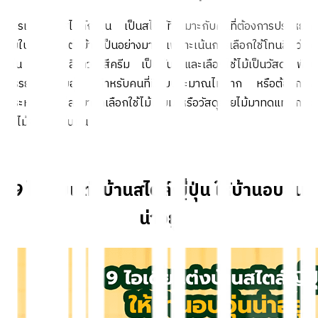
การแต่งบ้านสไตล์ญี่ปุ่น เป็นสไตล์ที่เหมาะกับคนที่ต้องการประหยัด
งบในการตกแต่งบ้านเป็นอย่างมาก เพราะเน้นการเลือกใช้โทนสีสว่าง
เช่น สีเบจ สีขาว สีครีม เป็นต้น และเลือกใช้ไม้เป็นวัสดุที่เพิ่ม
บรรยากาศอบอุ่น สำหรับคนที่มีงบประมาณไม่มาก หรือต้องการ
ประหยัดงบ ก็สามารถเลือกใช้ไม้เทียม หรือวัสดุลายไม้มาทดแทนการ
ใช้ไม้จริงได้เช่นกัน
9 ไอเดียแต่งบ้านสไตล์ญี่ปุ่น ให้บ้านอบอุ่น
น่าอยู่