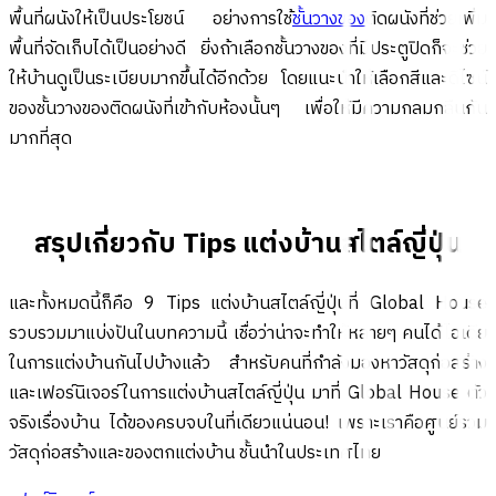
พื้นที่ผนังให้เป็นประโยชน์ อย่างการใช้
ชั้นวางของ
ติดผนังที่ช่วยเพิ่ม
พื้นที่จัดเก็บได้เป็นอย่างดี ยิ่งถ้าเลือกชั้นวางของที่มีประตูปิดก็จะช่วย
ให้บ้านดูเป็นระเบียบมากขึ้นได้อีกด้วย โดยแนะนำให้เลือกสีและดีไซน์
ของชั้นวางของติดผนังที่เข้ากับห้องนั้นๆ เพื่อให้มีความกลมกลืนกัน
มากที่สุด
สรุปเกี่ยวกับ Tips แต่งบ้านสไตล์ญี่ปุ่น
และทั้งหมดนี้ก็คือ 9 Tips แต่งบ้านสไตล์ญี่ปุ่นที่ Global House
รวบรวมมาแบ่งปันในบทความนี้ เชื่อว่าน่าจะทำให้หลายๆ คนได้ไอเดีย
ในการแต่งบ้านกันไปบ้างแล้ว สำหรับคนที่กำลังมองหาวัสดุก่อสร้าง
และเฟอร์นิเจอร์ในการแต่งบ้านสไตล์ญี่ปุ่น มาที่ Global House ตัว
จริงเรื่องบ้าน ได้ของครบจบในที่เดียวแน่นอน! เพราะเราคือศูนย์รวม
วัสดุก่อสร้างและของตกแต่งบ้าน ชั้นนำในประเทศไทย