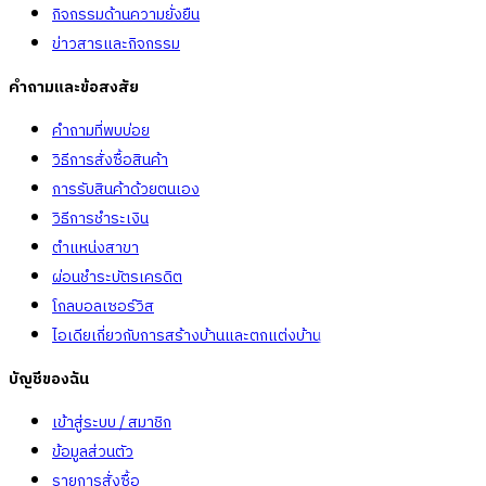
กิจกรรมด้านความยั่งยืน
ข่าวสารและกิจกรรม
คำถามและข้อสงสัย
คำถามที่พบบ่อย
วิธีการสั่งซื้อสินค้า
การรับสินค้าด้วยตนเอง
วิธีการชำระเงิน
ตำแหน่งสาขา
ผ่อนชำระบัตรเครดิต
โกลบอลเซอร์วิส
ไอเดียเกี่ยวกับการสร้างบ้านและตกแต่งบ้าน
บัญชีของฉัน
เข้าสู่ระบบ / สมาชิก
ข้อมูลส่วนตัว
รายการสั่งซื้อ