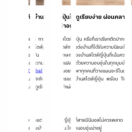
9 Tips แต่งบ้านสไตล์ญี่ปุ่นให้ดูเรียบง่าย ผ่อนคลาย
น่าอยู่
ปฏิเสธไม่ได้เลยว่า การแต่งบ้านสไตล์ญี่ปุ่น หรือที่เราเรียกติดปากกัน
ว่า การแต่งบ้านสไตล์มูจิ เป็นสไตล์การแต่งบ้านที่ได้รับความนิยมเป็น
อย่างมากในปัจจุบัน ด้วยเอกลักษณ์ของบ้านสไตล์ญี่ปุ่นที่เน้นความ
น้อยแต่มาก และความเรียบง่ายที่แฝงไปด้วยความอบอุ่นในทุกมุมบ้าน
ในบทความนี้
Global House
จึงอยากพาทุกคนที่วางแผนจะรีโนเวท
บ้านไปทำความรู้จักกับข้อดีของการแต่งบ้านสไตล์ญี่ปุ่น พร้อม Tips
ในการแต่งบ้านให้ดูเรียบง่าย น่าพักผ่อน
หัวข้อไฮไลท์
ข้อดีของการแต่งบ้านสไตล์ญี่ปุ่น ที่สายมินิมอลไม่ควรพลาด
9 ไอเดียแต่งบ้านสไตล์ญี่ปุ่น ให้บ้านอบอุ่นน่าอยู่