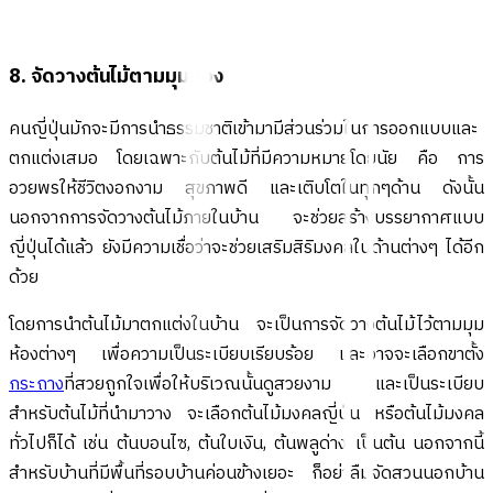
8. จัดวางต้นไม้ตามมุมห้อง
คนญี่ปุ่นมักจะมีการนำธรรมชาติเข้ามามีส่วนร่วมในการออกแบบและ
ตกแต่งเสมอ โดยเฉพาะกับต้นไม้ที่มีความหมายโดยนัย คือ การ
อวยพรให้ชีวิตงอกงาม สุขภาพดี และเติบโตในทุกๆด้าน ดังนั้น
นอกจากการจัดวางต้นไม้ภายในบ้าน จะช่วยสร้างบรรยากาศแบบ
ญี่ปุ่นได้แล้ว ยังมีความเชื่อว่าจะช่วยเสริมสิริมงคลในด้านต่างๆ ได้อีก
ด้วย
โดยการนำต้นไม้มาตกแต่งในบ้าน จะเป็นการจัดวางต้นไม้ไว้ตามมุม
ห้องต่างๆ เพื่อความเป็นระเบียบเรียบร้อย และอาจจะเลือกขาตั้ง
กระถาง
ที่สวยถูกใจเพื่อให้บริเวณนั้นดูสวยงาม และเป็นระเบียบ
สำหรับต้นไม้ที่นำมาวาง จะเลือกต้นไม้มงคลญี่ปุ่น หรือต้นไม้มงคล
ทั่วไปก็ได้ เช่น ต้นบอนไซ, ต้นใบเงิน, ต้นพลูด่าง เป็นต้น นอกจากนี้
สำหรับบ้านที่มีพื้นที่รอบบ้านค่อนข้างเยอะ ก็อย่าลืมจัดสวนนอกบ้าน