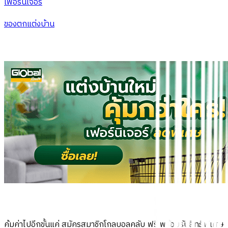
เฟอร์นิเจอร์
ของตกแต่งบ้าน
คุ้มค่าไปอีกขั้นแค่ สมัครสมาชิกโกลบอลคลับ ฟรี พร้อมรับสิทธิพิเศษ