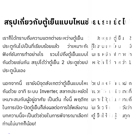
สรุปเกี่ยวกับตู้เย็นแบบไหนช่วยประหยัดไฟ
เราก็ได้ทราบถึงความแตกต่างระหว่างตู้เย็น 1 ประตูและตู้เย็น 2
ประตูกันไปเป็นที่เรียบร้อยแล้ว ว่าเหมาะกับผู้ใช้งานแบบไหน มี
ฟังก์ชันการทำอย่างไร รวมไปถึงตู้เย็นแบบไหนประหยัดไฟมากกว่า
กันด้วยเช่นกัน สรุปได้ว่าตู้เย็น 2 ประตูช่วยประหยัดไฟได้มากกว่า 1
ประตูนั่นเอง
นอกจากนี้ เรายังมีจุดสังเกตว่าตู้เย็นแบบไหนช่วยประหยัดไฟมาฝาก
กันด้วย อาทิ ระบบ Inverter, สลากประหยัดไฟเบอร์ 5 และมีขนาดที่
เหมาะสมกับผู้อยู่อาศัย เป็นต้น ทั้งนี้ พฤติกรรมการใช้ตู้เย็น ความถี่
ในการเปิด-ปิดตู้เย็นก็ส่งผลต่อการใช้พลังงานเช่นเดียวกัน หวังว่า
บทความนี้จะเป็นตัวช่วยในการพิจารณาเลือกซื้อตู้เย็นให้กับผู้อ่านทุก
ท่านไม่มากก็น้อย!