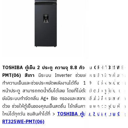
TOSHIBA ตู้เย็น 2 ประตู ความจุ 8.8 คิว รุ่น GR-RT325WE-
PMT(06) สีเทา
มีระบบ Inverter ช่วยเพิ่มประสิทธิภาพในการ
ทำความเย็นและช่วยประหยัดพลังงานได้ถึง 17% มีช่องกดน้ำด้าน
หน้าประตู สามารถกดน้ำดื่มได้เลย โดยที่ไม่ต้องเปิดประตูตู้เย็น และ
ยังมีระบบกำจัดกลิ่น Ag+ Bio กรองและสลายกลิ่นไม่พึงประสงค์อีก
ด้วย ช่วยให้ตู้เย็นของคุณเย็นสดชื่น ไร้กลิ่นคาว และคงวัตถุดิบให้สด
ใหม่ได้ทุกวัน ชมสินค้าได้ที่ >
TOSHIBA ตู้เย็น 2 ประตู รุ่น GR-
RT325WE-PMT(06)