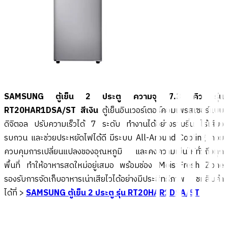
SAMSUNG ตู้เย็น 2 ประตู ความจุ 7.3 คิว รุ่น
RT20HAR1DSA/ST สีเงิน
ตู้เย็นอินเวอร์เตอร์คอมเพรสเซอร์แบบ
ดิจิตอล ปรับความเร็วได้ 7 ระดับ ทำงานได้อย่างราบรื่น ไร้เสียง
รบกวน และช่วยประหยัดไฟได้ดี มีระบบ All-Around Cooling คอย
ควบคุมการเปลี่ยนแปลงของอุณหภูมิ และคงความเย็นให้ทั่วถึงทุก
พื้นที่ ทำให้อาหารสดใหม่อยู่เสมอ พร้อมช่อง MoistFresh Zone
รองรับการจัดเก็บอาหารเน่าเสียไวได้อย่างมีประสิทธิภาพ ชมสินค้า
ได้ที่ >
SAMSUNG ตู้เย็น 2 ประตู รุ่น RT20HAR1DSA/ST