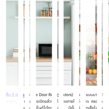
ตู้เย็น 1 ประตู
(Single Door Refrigerators) ถูกออกแบบมาให้เปิด
ด้วยประตู 1 บาน เมื่อเปิดแล้วจะเห็นช่องภายในทั้งหมด ครอบคลุม
การหยิบจับสิ่งของที่อยู่ในตู้ได้ทุกพื้นที่ มีตั้งแต่ขนาดเล็กไปจนถึง