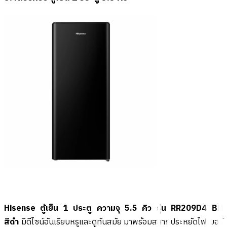
Hisense ตู้เย็น 1 ประตู ความจุ 5.5 คิว รุ่น RR209D4TBN
สีดำ
มีดีไซน์อันเรียบหรูและดูทันสมัย มาพร้อมสลากประหยัดไฟเบอร์