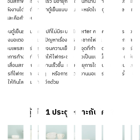
เสื่อมสภาพการใช้งานเร็ว มีอายุการใช้งานที่นานกว่า และช่วยประหยัด
พลังงานได้ดี ถ้าถามว่าตู้เย็นแบบไหนประหยัดไฟ? ตู้เย็น Inverter นี่
แหละคือคำตอบ!
ส่วนตู้เย็นธรรมดาทั่วไปที่ไม่มีระบบ Inverter คอยควบคุมการทำงาน
ของมอเตอร์ จะเกิดปัญหาเรื่องการกระชากไฟขึ้น เนื่องจากเวลาที่
คอมเพรสเซอร์ทำรอบจนความเย็นไปถึงจุดที่กำหนดไว้ ตัวมอเตอร์จะ
ตัดการทำงานทันที ทำให้ไฟกระชาก เมื่อเป็นแบบนี้ไปเรื่อยๆ ตู้เย็นก็
จะเสื่อมสภาพการทำงานเร็วขึ้น ทำให้อายุการใช้งานไม่ยาวนาน แถม
การที่ไฟกระชากบ่อยๆ หรือการเปิดใช้งานมอเตอร์ใหม่อีกครั้ง ยัง
ทำให้กินไฟเพิ่มเข้าไปอีกด้วย
ตู้เย็น 1 ประตูเหมาะกับใคร?