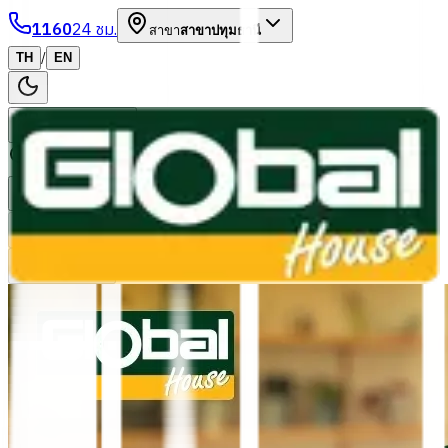
1160
24 ชม.
สาขา
สาขาปทุมธานี
/
TH
EN
หมวดหมู่สินค้า
ค้นหา
บัญชีของฉัน
ตะกร้าสินค้า
Previous slide
Next slide