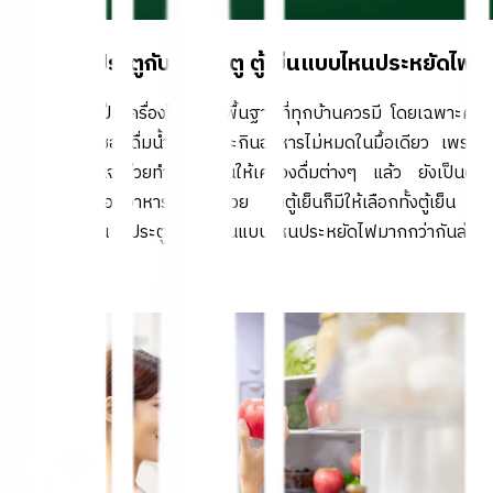
ตู้เย็น 2 ประตูกับ 1 ประตู ตู้เย็นแบบไหนประหยัดไฟ
"
ตู้เย็น
" นับเป็นเครื่องใช้ไฟฟ้าพื้นฐานที่ทุกบ้านควรมี โดยเฉพาะคน
ที่ติดน้ำแข็ง ชอบดื่มน้ำเย็น และกินอาหารไม่หมดในมื้อเดียว เพราะ
นอกจากตู้เย็นจะช่วยทำความเย็นให้เครื่องดื่มต่างๆ แล้ว ยังเป็นตัว
ช่วยในการถนอมอาหารได้ดีอีกด้วย ซึ่งตู้เย็นก็มีให้เลือกทั้งตู้เย็น 1
ประตู ทั้งตู้เย็น 2 ประตู แล้วตู้เย็นแบบไหนประหยัดไฟมากกว่ากันล่ะ?