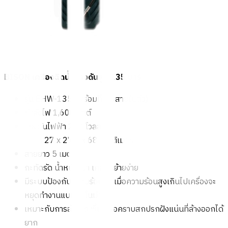
BISON เครื่องฉีดน้ำแรงดันสูง 135 บาร์
รุ่น EHW-135 (พร้อมที่เก็บสายในตัว)
กำลังไฟ 1,600 วัตต์
แรงดันไฟฟ้า 220 โวลล์
ขนาด 27 x 27.5 x 68 เซนติเมตร
สายยาว 5 เมตร
กะทัดรัด น้ำหนักเบา เคลื่อนย้ายง่าย
มีระบบป้องกันความร้อนสูง เมื่อความร้อนสูงเกินไปเครื่องจะ
หยุดทำงานแบบอัตโนมัติ
เหมาะกับการล้างรถ พื้น หรือคราบสกปรกฝังแน่นที่ล้างออกได้
ยาก