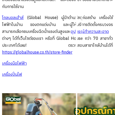
กับการใช้งาน
โกลบอลเฮ้าส์
(Global House) ผู้นำด้านวัสดุก่อสร้าง เครื่องใช้
ไฟฟ้าในบ้าน ของตกแต่งบ้าน และผู้ให้บริการติดตั้งครบวงจร
สามารถเลือกชมเครื่องฉีดน้ำแรงดันสูงและ
อุปกรณ์ทำความสะอาด
ต่างๆ ได้ที่เว็บไซต์ของเรา หรือที่ Global House กว่า 70 สาขาทั่ว
ประเทศได้เลย! ตรวจสอบสาขาใกล้บ้านได้ที่
https://globalhouse.co.th/store-finder
เครื่องมือไฟฟ้า
เครื่องปั่นไฟ