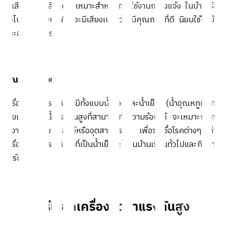
ไอเสียและส่งเสียงดัง เหมาะสำหรับการใช้งานกลางแจ้ง ในบ้านเรือน
ทั่วไป ส่วนแบบไฟฟ้าจะมีเสียงเบากว่า มีคุณภาพที่ดี นิยมใช้ในบ้าน
และอุตสาหกรรม
อุณหภูมิของน้ำ
เครื่องฉีดน้ำแรงดันสูงมีทั้งแบบน้ำร้อนและน้ำเย็น (น้ำอุณหภูมิปกติ)
โดยเครื่องฉีดน้ำแรงดันสูงที่สามารถทำความร้อนได้ จะเหมาะกับการ
ใช้งานในฟาร์มปศุสัตว์หรืออุตสาหกรรม เพื่อฆ่าเชื้อโรคต่างๆ ส่วน
เครื่องฉีดน้ำแรงดันสูงที่เป็นน้ำเย็นจะใช้ในบ้านเรือนทั่วไปและกิจการ
คาร์แคร์
วิธีเลือกเครื่องฉีดน้ำแรงดันสูง