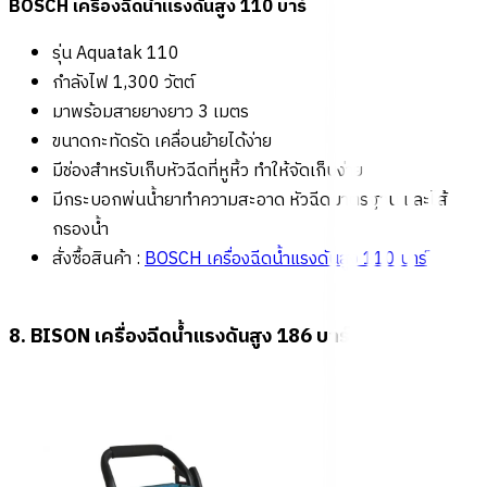
BOSCH เครื่องฉีดน้ำแรงดันสูง 110 บาร์
รุ่น Aquatak 110
กำลังไฟ 1,300 วัตต์
มาพร้อมสายยางยาว 3 เมตร
ขนาดกะทัดรัด เคลื่อนย้ายได้ง่าย
มีช่องสำหรับเก็บหัวฉีดที่หูหิ้ว ทำให้จัดเก็บง่าย
มีกระบอกพ่นน้ำยาทำความสะอาด หัวฉีดมาตรฐาน และไส้
กรองน้ำ
สั่งซื้อสินค้า :
BOSCH เครื่องฉีดน้ำแรงดันสูง 110 บาร์
8. BISON เครื่องฉีดน้ำแรงดันสูง 186 บาร์