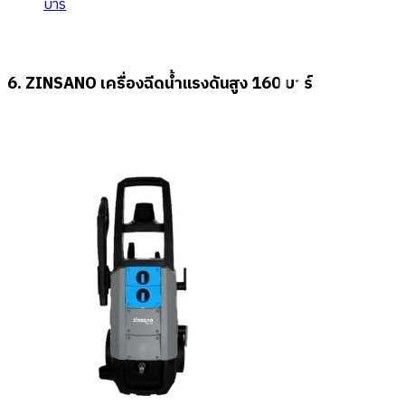
บาร์
6. ZINSANO เครื่องฉีดน้ำแรงดันสูง 160 บาร์