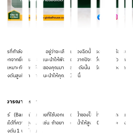
ใครที่กำลังดูๆ อยู่ว่าจะเลือกเครื่องฉีดน้ำแรงดันสูงยี่ห้อไหนดี
นอกจากยี่ห้อแล้ว ขอแนะนำให้พิจารณาจากปัจจัยอื่นๆ ร่วมด้วย เพื่อ
ให้เหมาะกับการใช้งานของคุณมากที่สุด ดังนั้น วิธีเลือกเครื่องฉีดน้ำ
แรงดันสูงที่เราอยากแนะนำให้คุณรู้ มีดังนี้
พิจารณาจากบาร์
บาร์ (Bar) เป็นหน่วยที่ใช้บอกแรงดันน้ำของปั๊มน้ำที่สามารถส่งแรง
ดันได้ที่ความสูงนั้นๆ เช่น ถ้าอยากจะส่งน้ำให้สูง 10 เมตร จะต้องใช้
แรงดัน 1 บาร์ เป็นต้น