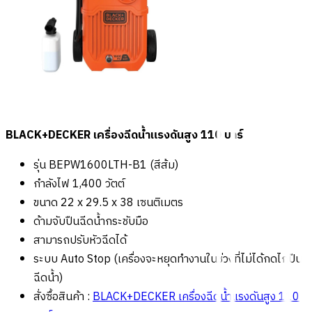
BLACK+DECKER เครื่องฉีดน้ำแรงดันสูง 110 บาร์
รุ่น BEPW1600LTH-B1 (สีส้ม)
กำลังไฟ 1,400 วัตต์
ขนาด 22 x 29.5 x 38 เซนติเมตร
ด้ามจับปืนฉีดน้ำกระชับมือ
สามารถปรับหัวฉีดได้
ระบบ Auto Stop (เครื่องจะหยุดทำงานในช่วงที่ไม่ได้กดไกปืน
ฉีดน้ำ)
สั่งซื้อสินค้า :
BLACK+DECKER เครื่องฉีดน้ำแรงดันสูง 110