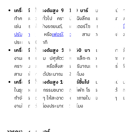
เครื่องฉีดน้ำแรงดันสูง 90-130 บาร์
เหมาะกับการนำมาใช้
ทำความสะอาดทั่วไป คราบไม่ได้ฝังลึกแน่นและฝังมานานมาก
เช่น การนำไปล้างรถยนต์, รถมอเตอร์ไซค์, รถกระบะ,
เครื่อง
ปรับอากาศ
หรือ
เฟอร์นิเจอร์
สามารถทำงานต่อเนื่องได้
ประมาณ 40 นาที
เครื่องฉีดน้ำแรงดันสูง 130-160 บาร์
เหมาะกับการใช้ใน
งานอุตสาหกรรม ปศุสัตว์ ขนาดเล็ก-กลาง ที่ต้องการกำจัด
คราบฝันแน่น หรือสิ่งสกปรกปริมาณเยอะๆ ในครั้งเดียว
สามารถใช้งานได้ประมาณ 1-2 ชั่วโมง
เครื่องฉีดน้ำแรงดันสูง 160 บาร์ขึ้นไป
เหมาะกับการนำไปใช้
ในธุรกิจอุตสาหกรรมขนาดใหญ่ ที่พัก โรงแรม ฯลฯ ที่ต้องการ
กำจัดคราบต่างๆ ให้สะอาดหมดจดภายในระยะเวลาสั้นๆ โดยใช้
งานได้นานต่อเนื่องประมาณ 2 ชั่วโมง