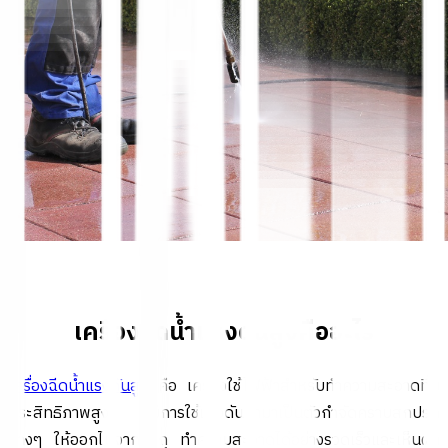
เครื่องฉีดน้ำแรงดันสูงคืออะไร
เครื่องฉีดน้ำแรงดันสูง
คือ เครื่องใช้ไฟฟ้าสำหรับทำความสะอาดที่มี
ประสิทธิภาพสูง ที่มีการใช้แรงดันน้ำมาเป็นตัวกำจัดคราบสกปรก
ต่างๆ ให้ออกไปจากวัตถุ ทำความสะอาดได้อย่างรวดเร็วและเห็นผล