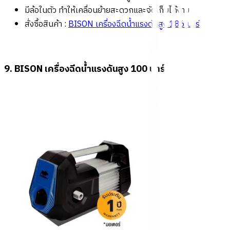
มีล้อในตัว ทำให้เคลื่อนย้ายสะดวกและจัดเก็บได้ง่าย
สั่งซื้อสินค้า :
BISON เครื่องฉีดน้ำแรงดันสูง 186 บาร์
9. BISON เครื่องฉีดน้ำแรงดันสูง 100 บาร์