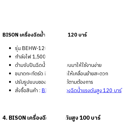
BISON เครื่องฉีดน้ำแรงดันสูง 120 บาร์
รุ่น BEHW-120S-A
กำลังไฟ 1,500 วัตต์
ด้ามจับปืนฉีดน้ำถูกออกแบบมาให้ใช้งานง่าย
ขนาดกะทัดรัด มีล้อลาก ทำให้เคลื่อนย้ายสะดวก
ปรับรูปแบบของหัวฉีดน้ำได้ตามต้องการ
สั่งซื้อสินค้า :
BISON เครื่องฉีดน้ำแรงดันสูง 120 บาร์
4. BISON เครื่องฉีดน้ำแรงดันสูง 100 บาร์