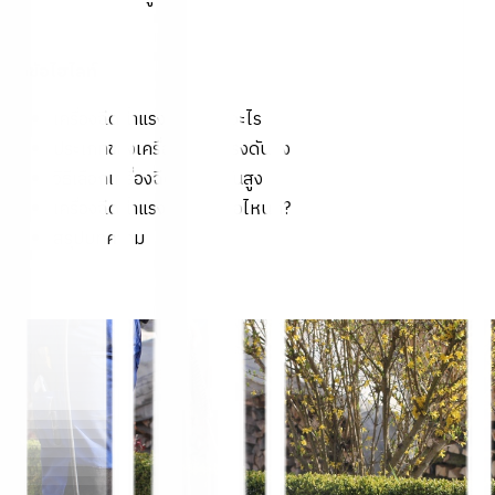
หัวข้อไฮไลท์
เครื่องฉีดน้ำแรงดันสูงคืออะไร
ประเภทของเครื่องฉีดน้ำแรงดันสูง
วิธีเลือกเครื่องฉีดน้ำแรงดันสูง
เครื่องฉีดน้ำแรงดันสูง ยี่ห้อไหนดี?
สรุปบทความ