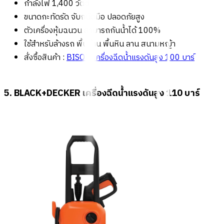
กำลังไฟ 1,400 วัตต์
ขนาดกะทัดรัด จับถนัดมือ ปลอดภัยสูง
ตัวเครื่องหุ้มฉนวน สามารถกันน้ำได้ 100%
ใช้สำหรับล้างรถ พื้นบ้าน พื้นหิน ลาน สนามหญ้า
สั่งซื้อสินค้า :
BISON เครื่องฉีดน้ำแรงดันสูง 100 บาร์
5. BLACK+DECKER เครื่องฉีดน้ำแรงดันสูง 110 บาร์