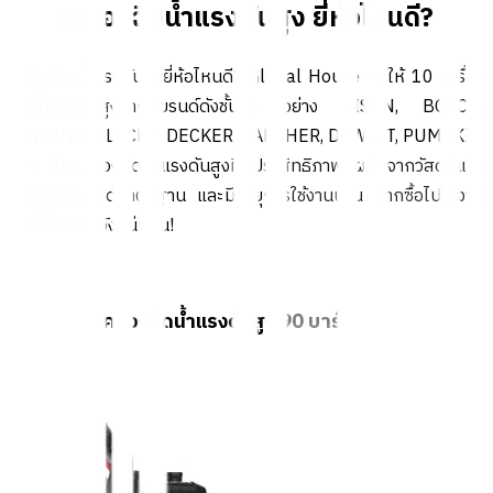
เครื่องฉีดน้ำแรงดันสูง ยี่ห้อไหนดี?
เครื่องฉีดน้ำแรงดันสูงยี่ห้อไหนดี? Global House จัดให้ 10 เครื่อง
ฉีดน้ำแรงดันสูงจากแบรนด์ดังชั้นนำ อย่าง BISON, BOSCH,
ZINSANO, BLACK + DECKER, KARCHER, DEWALT, PUMPKIN
ฯลฯ เป็นเครื่องฉีดน้ำแรงดันสูงที่มีประสิทธิภาพ ผลิตจากวัสดุที่แข็ง
แรงทนทาน ได้มาตรฐาน และมีอายุการใช้งานนาน หากซื้อไปใช้งาน
แล้วไม่มีผิดหวังแน่นอน!
1. BISON เครื่องฉีดน้ำแรงดันสูง 90 บาร์