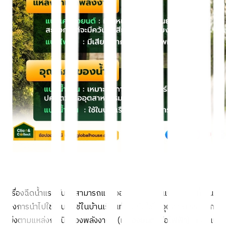
เครื่องฉีดน้ำแรงดันสูงสามารถแบ่งออกไปได้หลายแบบมาก ทั้งในแง่
ของการนำไปใช้งาน (ใช้ในบ้านเรือนทั่วไปกับใช้ในอุตสาหกรรม) การ
แบ่งตามแหล่งกำเนิดของพลังงาน (เครื่องยนต์หรือไฟฟ้า) และแบ่ง