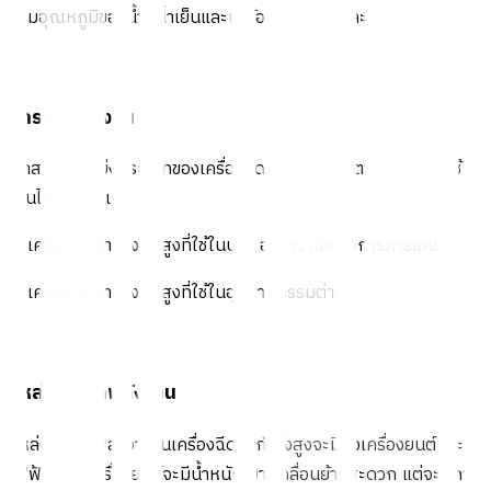
ตามอุณหภูมิของน้ำ (น้ำเย็นและน้ำร้อน) โดยมีรายละเอียดดังนี้
การนำไปใช้งาน
เราสามารถแบ่งประเภทของเครื่องฉีดน้ำแรงดันสูงตามการนำไปใช้
งานได้เป็น 2 แบบ
1. เครื่องฉีดน้ำแรงดันสูงที่ใช้ในบ้าน อาคาร และกิจการคาร์แคร์
2. เครื่องฉีดน้ำแรงดันสูงที่ใช้ในอุตสาหกรรมต่างๆ
แหล่งกำเนิดพลังงาน
แหล่งกำเนิดพลังงานในเครื่องฉีดน้ำกำลังสูงจะมีทั้งเครื่องยนต์และ
ไฟฟ้า แบบเครื่องยนต์จะมีน้ำหนักเบา เคลื่อนย้ายสะดวก แต่จะมีควัน