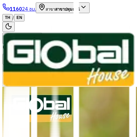
1160
24 ชม.
สาขา
สาขาปทุมธานี
/
TH
EN
หมวดหมู่สินค้า
ค้นหา
บัญชีของฉัน
ตะกร้าสินค้า
Previous slide
Next slide