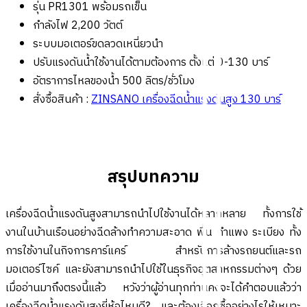
รุ่น PR1301 พร้อมรถเข็น
กำลังไฟ 2,200 วัตต์
ระบบมอเตอร์ขดลวดเหนี่ยวนำ
ปรับแรงดันน้ำใช้งานได้ตามต้องการ ตั้งแต่ 0-130 บาร์
อัตราการไหลของน้ำ 500 ลิตร/ชั่วโมง
สั่งซื้อสินค้า :
ZINSANO เครื่องฉีดน้ำแรงดันสูง 130 บาร์
สรุปบทความ
เครื่องฉีดน้ำแรงดันสูงสามารถนำไปใช้งานได้หลากหลาย ทั้งการใช้
งานในบ้านเรือนอย่างฉีดล้างทำความสะอาด พื้น กำแพง ระเบียง ทั้ง
การใช้งานในกิจการคาร์แคร์ สำหรับการล้างรถยนต์และรถ
มอเตอร์ไซค์ และยังสามารถนำไปใช้ในธุรกิจอุตสาหกรรมต่างๆ ด้วย
เมื่ออ่านมาถึงตรงนี้แล้ว หวังว่าผู้อ่านทุกท่านคงจะได้คำตอบแล้วว่า
เครื่องฉีดน้ำแรงดันสูงยี่ห้อไหนดี? และต้องเลือกซื้ออย่างไรให้เหมาะ