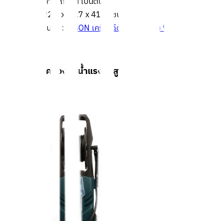
หรือใช้ล้างรถยนต์ เป็นต้น
ขนาด 22.6 x 30.7 x 41.2 เซนติเมตร
สั่งซื้อสินค้า :
BISON เครื่องฉีดน้ำแรงดันสูง 90 บาร์
2. BISON เครื่องฉีดน้ำแรงดันสูง 135 บาร์