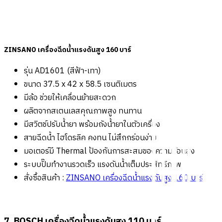
ZINSANO เครื่องฉีดน้ำแรงดันสูง 160 บาร์
รุ่น AD1601 (สีฟ้า-เทา)
ขนาด 37.5 x 42 x 58.5 เซนติเมตร
มีล้อ ช่วยให้เคลื่อนย้ายสะดวก
ผลิตจากสเตนเลสคุณภาพสูง ทนทาน
มีสวิตช์ปรับน้ำยา พร้อมถังน้ำยาในตัวเครื่อง
สายฉีดน้ำ ไฮโดรลิค คงทน ไม่สึกกร่อนง่าย
มอเตอร์มี Thermal ป้องกันการสะสมของความร้อนสูง
ระบบปั๊มทำงานรวดเร็ว แรงดันน้ำเต็มประสิทธิภาพ
สั่งซื้อสินค้า :
ZINSANO เครื่องฉีดน้ำแรงดันสูง 160 บาร์
7. BOSCH เครื่องฉีดน้ำแรงดันสูง 110 บาร์