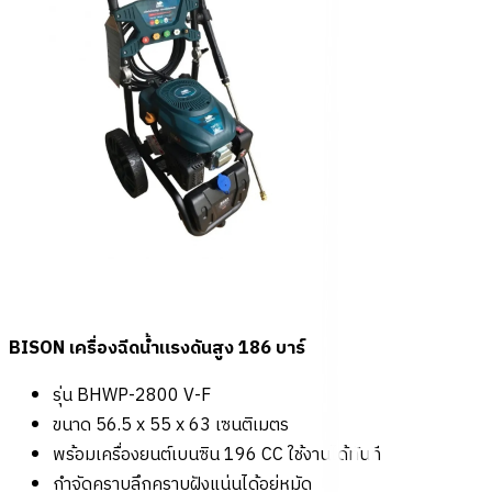
BISON เครื่องฉีดน้ำแรงดันสูง 186 บาร์
รุ่น BHWP-2800 V-F
ขนาด 56.5 x 55 x 63 เซนติเมตร
พร้อมเครื่องยนต์เบนซิน 196 CC ใช้งานได้ทันที
กำจัดคราบลึกคราบฝังแน่นได้อยู่หมัด