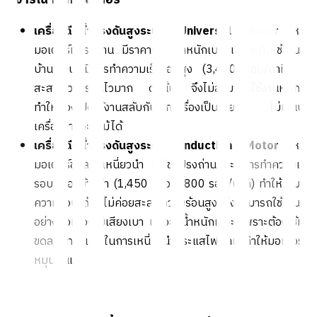
พิจารณาจากมอเตอร์
เครื่องฉีดน้ำแรงดันสูงระบบ Universal Motor
หรือ
มอเตอร์แปรงถ่าน มีราคาถูก น้ำหนักเบา เหมาะกับใช้งานใน
บ้านเรือน มีการทำความเร็วรอบสูง (3,400 รอบ/นาที) จึง
สะสมความร้อนไวมาก ดังนั้น จึงไม่สามารถใช้งานหนักได้
ทำให้ต้องเปิดใช้งานสลับกับพักเครื่องเป็นระยะ ไม่เช่นนั้น
เครื่องอาจจะไหม้ได้
เครื่องฉีดน้ำแรงดันสูงระบบ Induction Motor
หรือ
มอเตอร์ขดลวดเหนี่ยวนำ ไม่ใช่แปรงถ่าน จะมีการทำความเร็ว
รอบที่ค่อนข้างต่ำ (1,450 หรือ 2,800 รอบ/นาที) ทำให้ระบาย
ความร้อนได้ดี ไม่ค่อยสะสมความร้อนสูง จึงสามารถใช้งานได้
อย่างต่อเนื่อง มีเสียงเบา แต่จะมีน้ำหนักเยอะ เพราะต้องใช้ทุ่น
ขดลวดทองแดงในการเหนี่ยวนำกระแสไฟฟ้ามาทำให้มอเตอร์
หมุนนั่นเอง